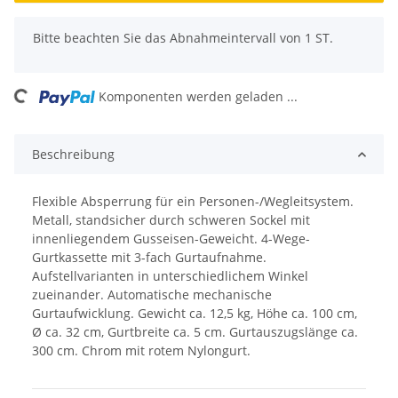
x
Bitte beachten Sie das Abnahmeintervall von 1 ST.
oading...
Komponenten werden geladen ...
Beschreibung
Flexible Absperrung für ein Personen-/Wegleitsystem.
Metall, standsicher durch schweren Sockel mit
innenliegendem Gusseisen-Geweicht. 4-Wege-
Gurtkassette mit 3-fach Gurtaufnahme.
Aufstellvarianten in unterschiedlichem Winkel
zueinander. Automatische mechanische
Gurtaufwicklung. Gewicht ca. 12,5 kg, Höhe ca. 100 cm,
Ø ca. 32 cm, Gurtbreite ca. 5 cm. Gurtauszugslänge ca.
300 cm. Chrom mit rotem Nylongurt.