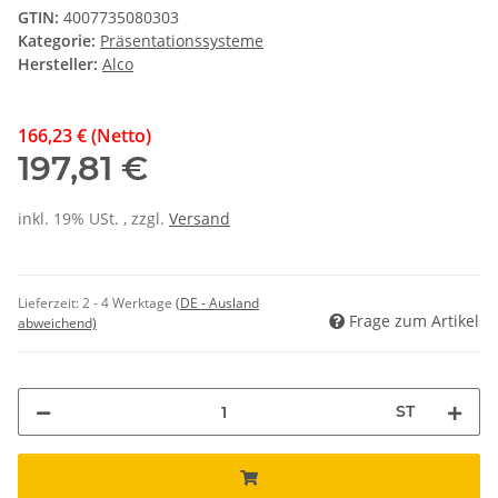
GTIN:
4007735080303
Kategorie:
Präsentationssysteme
Hersteller:
Alco
166,23 € (Netto)
197,81 €
inkl. 19% USt. , zzgl.
Versand
Lieferzeit:
2 - 4 Werktage
(DE - Ausland
Frage zum Artikel
abweichend)
ST