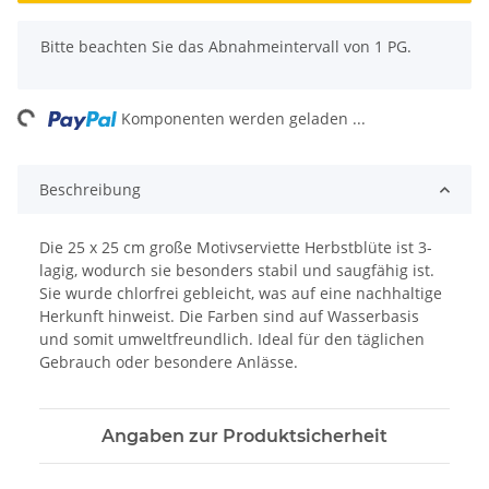
x
Bitte beachten Sie das Abnahmeintervall von 1 PG.
ing...
Komponenten werden geladen ...
Beschreibung
Die 25 x 25 cm große Motivserviette Herbstblüte ist 3-
lagig, wodurch sie besonders stabil und saugfähig ist.
Sie wurde chlorfrei gebleicht, was auf eine nachhaltige
Herkunft hinweist. Die Farben sind auf Wasserbasis
und somit umweltfreundlich. Ideal für den täglichen
Gebrauch oder besondere Anlässe.
Angaben zur Produktsicherheit