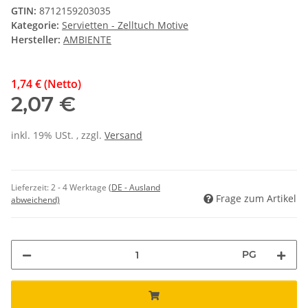
GTIN:
8712159203035
Kategorie:
Servietten - Zelltuch Motive
Hersteller:
AMBIENTE
1,74 € (Netto)
2,07 €
inkl. 19% USt. , zzgl.
Versand
Lieferzeit:
2 - 4 Werktage
(DE - Ausland
Frage zum Artikel
abweichend)
PG