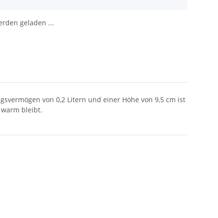
den geladen ...
gsvermögen von 0,2 Litern und einer Höhe von 9,5 cm ist
 warm bleibt.