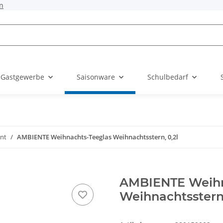
n
 Gastgewerbe
Saisonware
Schulbedarf
nt
AMBIENTE Weihnachts-Teeglas Weihnachtsstern, 0,2l
AMBIENTE Weihn
Weihnachtsstern,