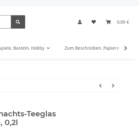
0,00 €
Spiele, Basteln, Hobby
Zum Beschreiben, Papiere
achts-Teeglas
 0,2l