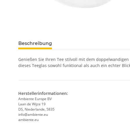
Beschreibung
Genießen Sie Ihren Tee stilvoll mit dem doppelwandigen
dieses Teeglas sowohl funktional als auch ein echter Bli
Herstellerinformationen:
Ambiente Europe BV
Laan de Wijze 19
DS, Niederlande, 5835
info@ambiente.eu
ambiente.eu