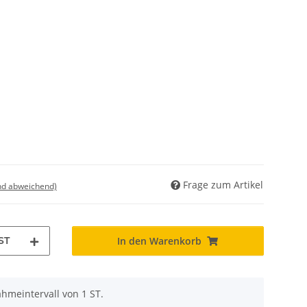
Frage zum Artikel
nd abweichend)
ST
In den Warenkorb
hmeintervall von 1 ST.