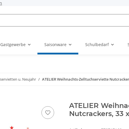
n
 Gastgewerbe
Saisonware
Schulbedarf
servietten u. Neujahr
ATELIER Weihnachts-Zelltuchserviette Nutcrackers,
ATELIER Weihnac
Nutcrackers, 33 x