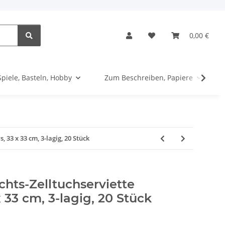
0,00 €
Spiele, Basteln, Hobby
Zum Beschreiben, Papiere
 33 x 33 cm, 3-lagig, 20 Stück
hts-Zelltuchserviette
 33 cm, 3-lagig, 20 Stück