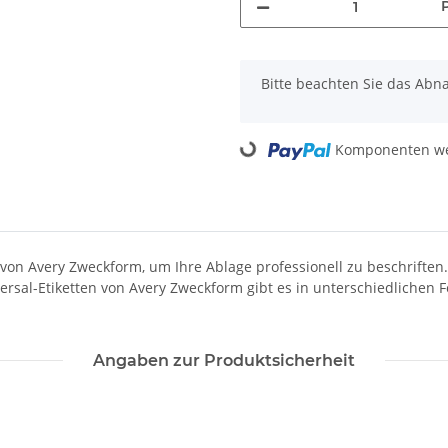
x
Bitte beachten Sie das Abn
Komponenten wer
Loading...
 von Avery Zweckform, um Ihre Ablage professionell zu beschriften
ersal-Etiketten von Avery Zweckform gibt es in unterschiedlichen 
Angaben zur Produktsicherheit