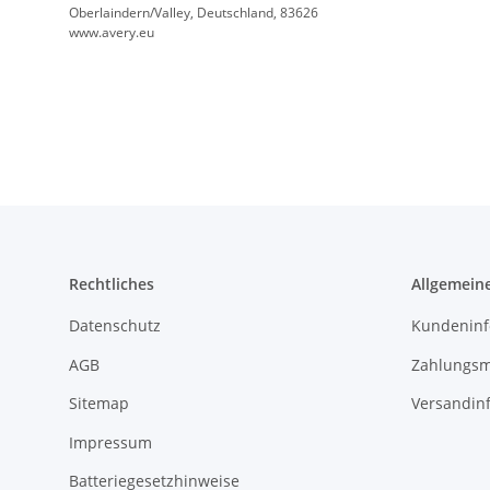
Oberlaindern/Valley, Deutschland, 83626
www.avery.eu
Rechtliches
Allgemein
Datenschutz
Kundeninf
AGB
Zahlungsm
Sitemap
Versandin
Impressum
Batteriegesetzhinweise