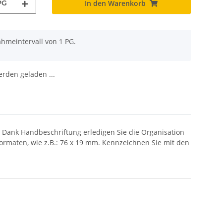
PG
In den Warenkorb
ahmeintervall von 1 PG.
den geladen ...
. Dank Handbeschriftung erledigen Sie die Organisation
Formaten, wie z.B.: 76 x 19 mm. Kennzeichnen Sie mit den