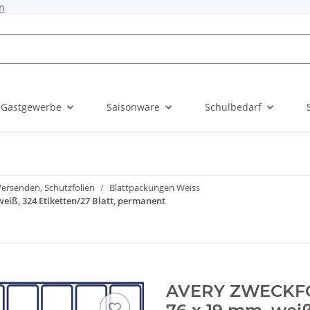
n
 Gastgewerbe
Saisonware
Schulbedarf
Versenden, Schutzfolien
Blattpackungen Weiss
eiß, 324 Etiketten/27 Blatt, permanent
AVERY ZWECKFOR