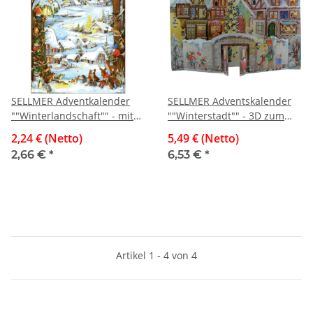
SELLMER Adventkalender
SELLMER Adventskalender
""Winterlandschaft"" - mit
""Winterstadt"" - 3D zum
Glitter"
aufstellen"
2,24 € (Netto)
5,49 € (Netto)
2,66 €
*
6,53 €
*
Artikel 1 - 4 von 4