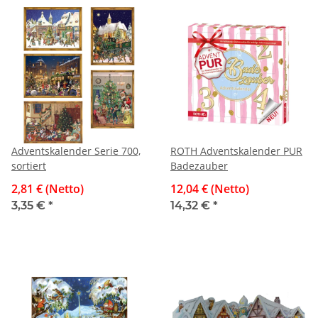
Adventskalender Serie 700,
ROTH Adventskalender PUR
sortiert
Badezauber
2,81 € (Netto)
12,04 € (Netto)
3,35 €
*
14,32 €
*