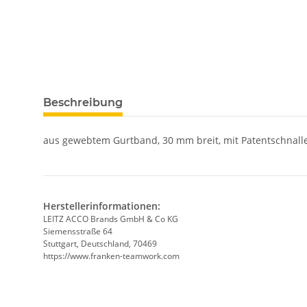
Beschreibung
aus gewebtem Gurtband, 30 mm breit, mit Patentschnalle
Herstellerinformationen:
LEITZ ACCO Brands GmbH & Co KG
Siemensstraße 64
Stuttgart, Deutschland, 70469
https://www.franken-teamwork.com