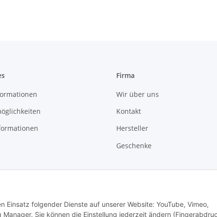
es
Firma
ormationen
Wir über uns
öglichkeiten
Kontakt
formationen
Hersteller
Geschenke
den Einsatz folgender Dienste auf unserer Website: YouTube, Vimeo,
 Manager. Sie können die Einstellung jederzeit ändern (Fingerabdru