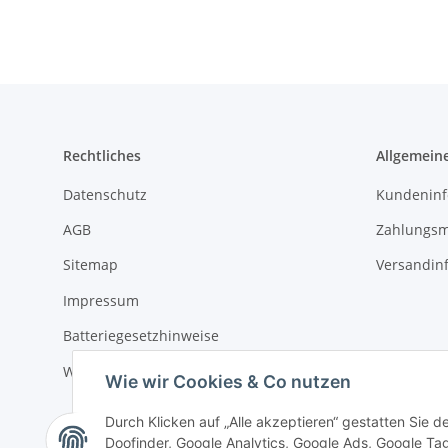
Rechtliches
Allgemein
Datenschutz
Kundeninf
AGB
Zahlungsm
Sitemap
Versandin
Impressum
Batteriegesetzhinweise
Widerrufsrecht
Wie wir Cookies & Co nutzen
Durch Klicken auf „Alle akzeptieren“ gestatten Sie 
Doofinder, Google Analytics, Google Ads, Google Tag