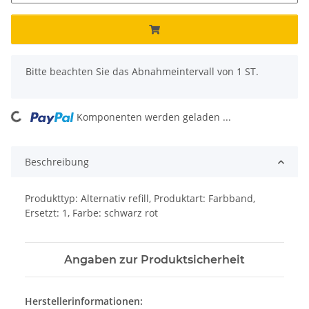
x
Bitte beachten Sie das Abnahmeintervall von 1 ST.
Komponenten werden geladen ...
Loading...
Beschreibung
Produkttyp: Alternativ refill, Produktart: Farbband,
Ersetzt: 1, Farbe: schwarz rot
Angaben zur Produktsicherheit
Herstellerinformationen: