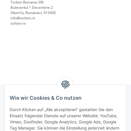
Turbon Romania SRL
Bulevardul 1 Decembrie 2
Olteni?a, Rumänien, 915400
info@turbon.ro
turbon.ro
Wie wir Cookies & Co nutzen
Rechtliches
Durch Klicken auf „Alle akzeptieren“ gestatten Sie den
Einsatz folgender Dienste auf unserer Website: YouTube,
Vimeo, Doofinder, Google Analytics, Google Ads, Google
Allgemeines
Tag Manager. Sie können die Einstellung jederzeit ändern