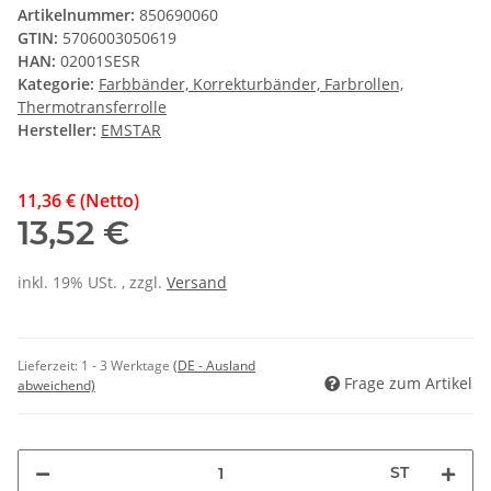
Artikelnummer:
850690060
GTIN:
5706003050619
HAN:
02001SESR
Kategorie:
Farbbänder, Korrekturbänder, Farbrollen,
Thermotransferrolle
Hersteller:
EMSTAR
11,36 € (Netto)
13,52 €
inkl. 19% USt. , zzgl.
Versand
Lieferzeit:
1 - 3 Werktage
(DE - Ausland
Frage zum Artikel
abweichend)
ST