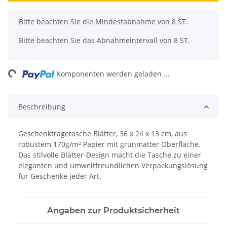
x
Bitte beachten Sie die Mindestabnahme von 8 ST.
Bitte beachten Sie das Abnahmeintervall von 8 ST.
ng...
Komponenten werden geladen ...
Beschreibung
Geschenktragetasche Blätter, 36 x 24 x 13 cm, aus
robustem 170g/m² Papier mit grünmatter Oberfläche.
Das stilvolle Blätter-Design macht die Tasche zu einer
eleganten und umweltfreundlichen Verpackungslösung
für Geschenke jeder Art.
Angaben zur Produktsicherheit