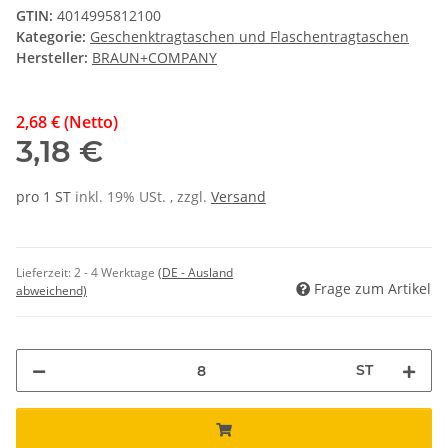
GTIN:
4014995812100
Kategorie:
Geschenktragtaschen und Flaschentragtaschen
Hersteller:
BRAUN+COMPANY
2,68 € (Netto)
3,18 €
pro 1 ST
inkl. 19% USt. , zzgl.
Versand
Lieferzeit:
2 - 4 Werktage
(DE - Ausland
Frage zum Artikel
abweichend)
ST