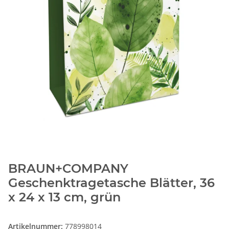
BRAUN+COMPANY
Geschenktragetasche Blätter, 36
x 24 x 13 cm, grün
Artikelnummer:
778998014