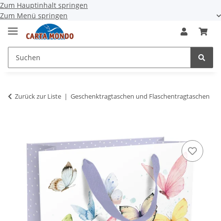
Zum Hauptinhalt springen
Zum Menü springen
Zurück zur Liste
Geschenktragtaschen und Flaschentragtaschen