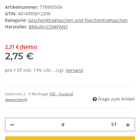
Artikelnummer:
778993504
GTIN:
4014995812209
Kategorie:
Geschenktragtaschen und Flaschentragtaschen
Hersteller:
BRAUN+COMPANY
2,31 € (Netto)
2,75 €
pro 1 ST
inkl. 19% USt. , zzgl.
Versand
Lieferzeit:
2 - 4 Werktage
(DE - Ausland
Frage zum Artikel
abweichend)
ST