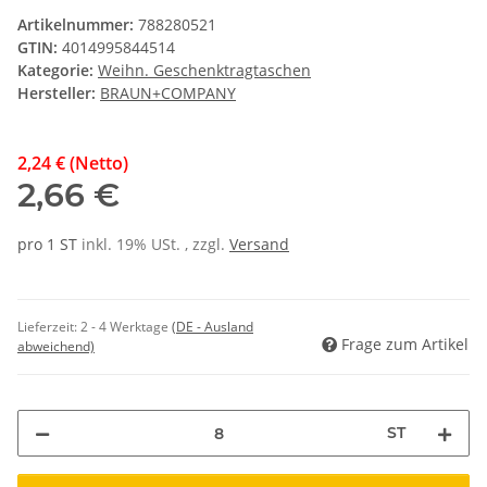
Artikelnummer:
788280521
GTIN:
4014995844514
Kategorie:
Weihn. Geschenktragtaschen
Hersteller:
BRAUN+COMPANY
2,24 € (Netto)
2,66 €
pro 1 ST
inkl. 19% USt. , zzgl.
Versand
Lieferzeit:
2 - 4 Werktage
(DE - Ausland
Frage zum Artikel
abweichend)
ST