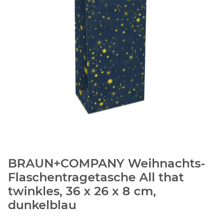
BRAUN+COMPANY Weihnachts-
Flaschentragetasche All that
twinkles, 36 x 26 x 8 cm,
dunkelblau