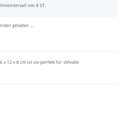
hmeintervall von 8 ST.
den geladen ...
12 x 8 cm ist sie perfekt für stilvolle