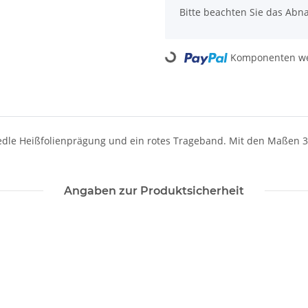
Bitte beachten Sie das Abna
Komponenten wer
Loading...
le Heißfolienprägung und ein rotes Trageband. Mit den Maßen 36 x 
Angaben zur Produktsicherheit