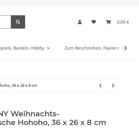
0,00 €
Spiele, Basteln, Hobby
Zum Beschreiben, Papiere
ho, 36 x 26 x 8 cm
 Weihnachts-
sche Hohoho, 36 x 26 x 8 cm