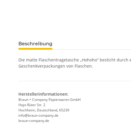
Beschreibung
Die matte Flaschentragetasche „Hohoho“ besticht durch ed
Geschenkverpackungen von Flaschen.
Herstellerinformationen:
Braun + Company Papierwaren GmbH
Hajo-Rüter Str. 2
Hochheim, Deutschland, 65239
info@braun-company.de
braun-company.de