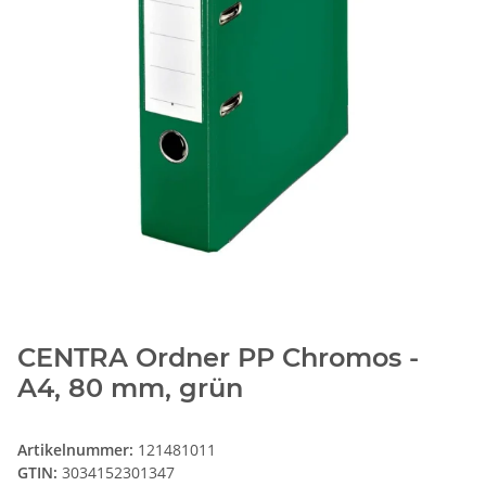
CENTRA Ordner PP Chromos -
A4, 80 mm, grün
Artikelnummer:
121481011
GTIN:
3034152301347