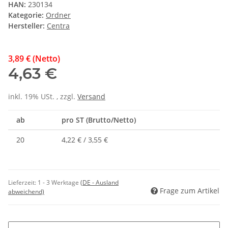
HAN:
230134
Kategorie:
Ordner
Hersteller:
Centra
3,89 € (Netto)
4,63 €
inkl. 19% USt. , zzgl.
Versand
ab
pro ST (Brutto/Netto)
20
4,22 € / 3,55 €
Lieferzeit:
1 - 3 Werktage
(DE - Ausland
Frage zum Artikel
abweichend)