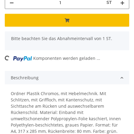
ST
x
Bitte beachten Sie das Abnahmeintervall von 1 ST.
oading...
Komponenten werden geladen ...
Beschreibung
Ordner Plastik Chromos, mit Hebelmechnik. Mit
Schlitzen, mit Griffloch, mit Kantenschutz, mit
Sichttasche am Rücken und auswechselbarem
Rückenschild. Material: Einband mit
umweltschonender Polypropylen-Folie kaschiert, innen
Polyethylen-beschichtetes, graues Papier. Format: für
A4, 317 x 285 mm, Rückenbreite: 80 mm. Farbe: grün.