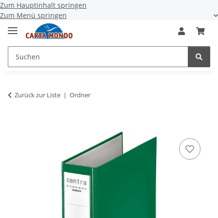
Zum Hauptinhalt springen
Zum Menü springen
Zurück zur Liste
Ordner