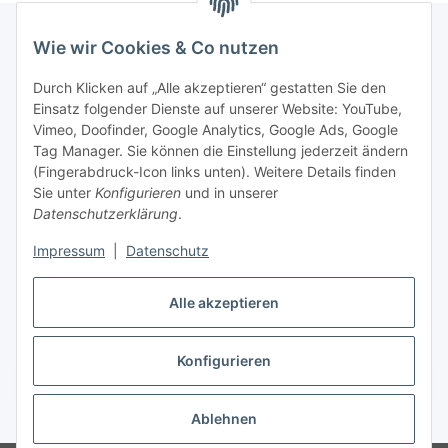
Wie wir Cookies & Co nutzen
Rechtliches
Durch Klicken auf „Alle akzeptieren“ gestatten Sie den
Einsatz folgender Dienste auf unserer Website: YouTube,
Vimeo, Doofinder, Google Analytics, Google Ads, Google
Allgemeines
Tag Manager. Sie können die Einstellung jederzeit ändern
(Fingerabdruck-Icon links unten). Weitere Details finden
Firma
Sie unter
Konfigurieren
und in unserer
Datenschutzerklärung
.
Impressum
|
Datenschutz
Alle akzeptieren
Konfigurieren
Vertrag widerrufen
* Alle Preise inkl. gesetzlicher USt., zzgl.
Versand
Ablehnen