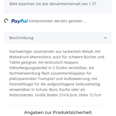
x
Bitte beachten Sie das Abnahmeintervall von 1 ST.
ng...
Komponenten werden geladen ...
Beschreibung
hochwertiger Leseständer aus lackiertem Metall, mit
Motivdruck Meerestiere, auch für schwere Bücher und
Tablet geeignet, mit Antirutsch-Noppen,
Höhe/Neigungswinkel in 5 Stufen verstellbar, bei
Nichtverwendung flach zusammenklappbar für
platzsparenden Transport und Aufbewahrung, mit
Feststellbügel für die aufgeschlagene Seite,vielseitig
verwendbar in Schule, Büro, Küche oder als
Notenständer, Größe Boden 21x16,5cm, Höhe 15,7cm
Angaben zur Produktsicherheit