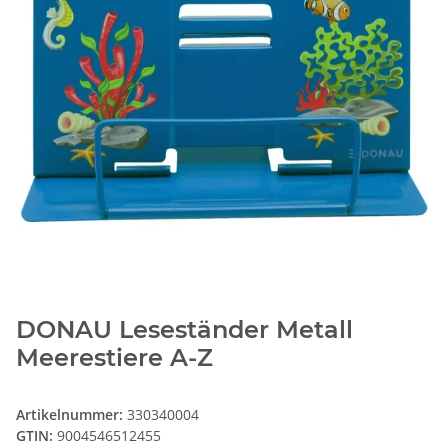
DONAU Leseständer Metall
Meerestiere A-Z
Artikelnummer:
330340004
GTIN:
9004546512455