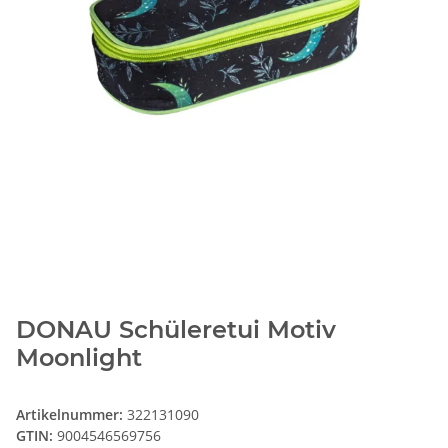
DONAU Schüleretui Motiv
Moonlight
Artikelnummer:
322131090
GTIN:
9004546569756