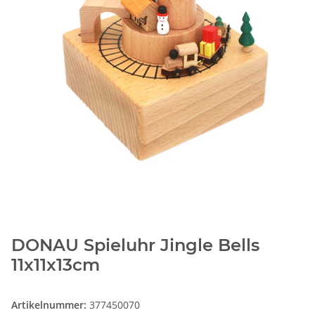
DONAU Spieluhr Jingle Bells
11x11x13cm
Artikelnummer:
377450070