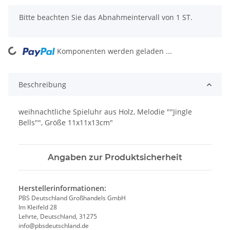
x
Bitte beachten Sie das Abnahmeintervall von 1 ST.
Komponenten werden geladen ...
Loading...
Beschreibung
weihnachtliche Spieluhr aus Holz, Melodie ""Jingle
Bells"", Größe 11x11x13cm"
Angaben zur Produktsicherheit
Herstellerinformationen:
PBS Deutschland Großhandels GmbH
Im Kleifeld 28
Lehrte, Deutschland, 31275
info@pbsdeutschland.de