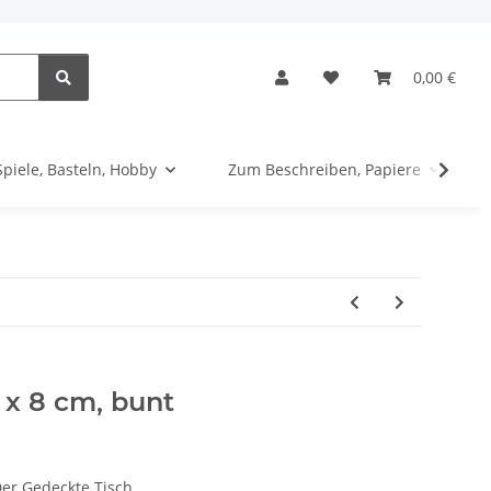
0,00 €
Spiele, Basteln, Hobby
Zum Beschreiben, Papiere
 x 8 cm, bunt
Der Gedeckte Tisch