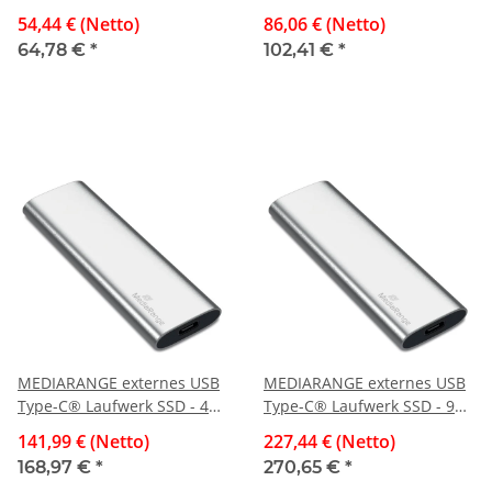
GB, silber
GB, silber
54,44 € (Netto)
86,06 € (Netto)
64,78 €
*
102,41 €
*
MEDIARANGE externes USB
MEDIARANGE externes USB
Type-C® Laufwerk SSD - 480
Type-C® Laufwerk SSD - 960
GB, silber
GB, silber
141,99 € (Netto)
227,44 € (Netto)
168,97 €
*
270,65 €
*