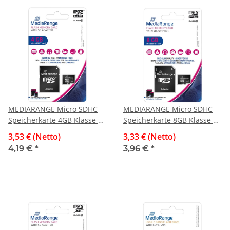
MEDIARANGE Micro SDHC
MEDIARANGE Micro SDHC
Speicherkarte 4GB Klasse 10
Speicherkarte 8GB Klasse 10
mit SD-Karten Adapter
mit SD-Karten Adapter
3,53 € (Netto)
3,33 € (Netto)
4,19 €
*
3,96 €
*