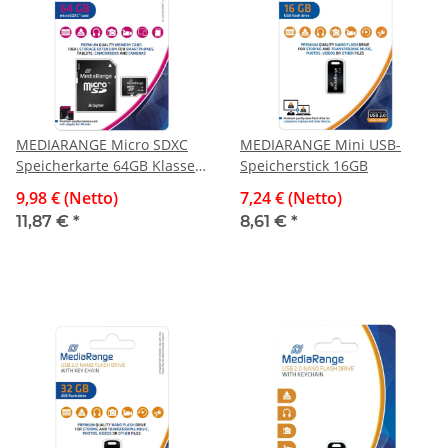
MEDIARANGE Micro SDXC
MEDIARANGE Mini USB-
Speicherkarte 64GB Klasse
Speicherstick 16GB
10 mit SD-Karten Adapter
9,98 € (Netto)
7,24 € (Netto)
11,87 €
*
8,61 €
*