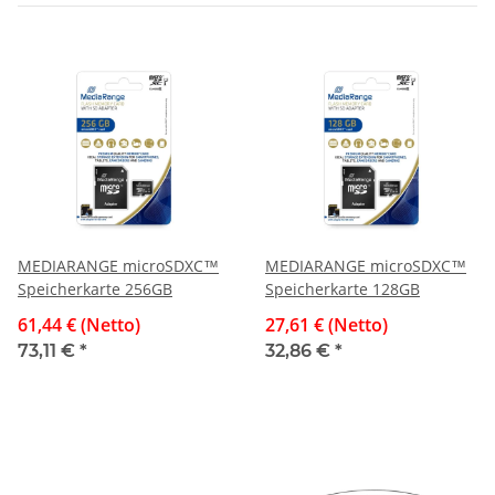
MEDIARANGE microSDXC™
MEDIARANGE microSDXC™
Speicherkarte 256GB
Speicherkarte 128GB
61,44 € (Netto)
27,61 € (Netto)
73,11 €
*
32,86 €
*