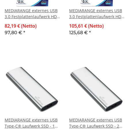
MEDIARANGE externes USB
MEDIARANGE externes USB
3.0 Festplattenlaufwerk HDD
3.0 Festplattenlaufwerk HDD
- 1 TB, silber
- 2 TB, silber
82,19 € (Netto)
105,61 € (Netto)
97,80 €
*
125,68 €
*
MEDIARANGE externes USB
MEDIARANGE externes USB
Type-C® Laufwerk SSD - 120
Type-C® Laufwerk SSD - 240