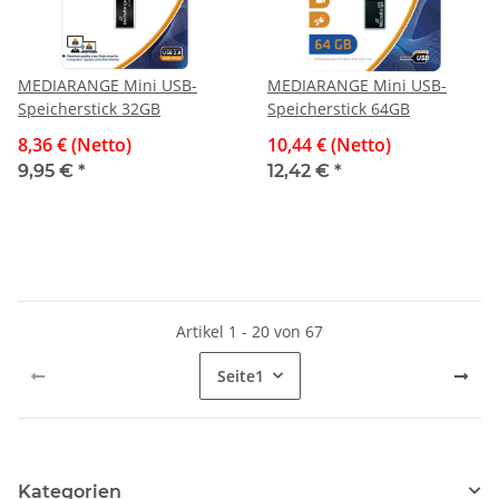
MEDIARANGE Mini USB-
MEDIARANGE Mini USB-
Speicherstick 32GB
Speicherstick 64GB
8,36 € (Netto)
10,44 € (Netto)
9,95 €
*
12,42 €
*
Artikel 1 - 20 von 67
Seite
1
Kategorien