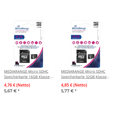
MEDIARANGE Micro SDHC
MEDIARANGE Micro SDHC
Speicherkarte 16GB Klasse
Speicherkarte 32GB Klasse
10 mit SD-Karten Adapter
10 mit SD-Karten Adapter
4,76 € (Netto)
4,85 € (Netto)
5,67 €
*
5,77 €
*