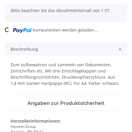
x
Bitte beachten Sie das Abnahmeintervall von 1 ST.
Komponenten werden geladen ...
Loading...
Beschreibung
Zum aufbewahren und sammeln von Dokumenten,
Zeitschriften etc. Mit drei Einschlagklappen und
Beschriftungsschildchen. Druckknopfverschluss. Aus
1,4 mm starker Hartpappe (RC). Für A4. Farbe: schwarz.
Angaben zur Produktsicherheit
Herstellerinformationen:
Hamelin Group
Hamelin - BP 70122