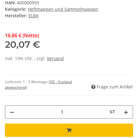
HAN:
400000993
Kategorie:
Heftmappen und Sammelmappen
Hersteller:
ELBA
16,86 € (Netto)
20,07 €
inkl. 19% USt. , zzgl.
Versand
Lieferzeit:
1 - 3 Werktage
(DE - Ausland
Frage zum Artikel
abweichend)
ST