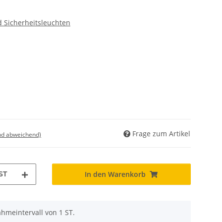
 Sicherheitsleuchten
Frage zum Artikel
nd abweichend)
ST
In den Warenkorb
hmeintervall von 1 ST.