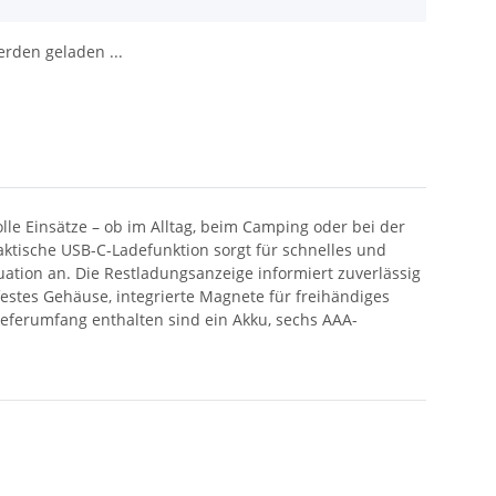
den geladen ...
lle Einsätze – ob im Alltag, beim Camping oder bei der
aktische USB-C-Ladefunktion sorgt für schnelles und
ation an. Die Restladungsanzeige informiert zuverlässig
estes Gehäuse, integrierte Magnete für freihändiges
ieferumfang enthalten sind ein Akku, sechs AAA-