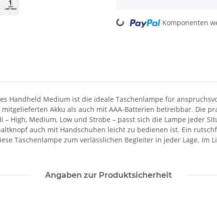
Loading...
Komponenten wer
eries Handheld Medium ist die ideale Taschenlampe für anspruchsvo
mitgelieferten Akku als auch mit AAA-Batterien betreibbar. Die pr
– High, Medium, Low und Strobe – passt sich die Lampe jeder Situ
ltknopf auch mit Handschuhen leicht zu bedienen ist. Ein rutschf
diese Taschenlampe zum verlässlichen Begleiter in jeder Lage. Im L
Angaben zur Produktsicherheit