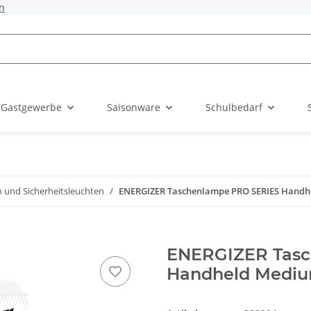
n
 Gastgewerbe
Saisonware
Schulbedarf
 und Sicherheitsleuchten
ENERGIZER Taschenlampe PRO SERIES Handh
ENERGIZER Tasc
Handheld Medi