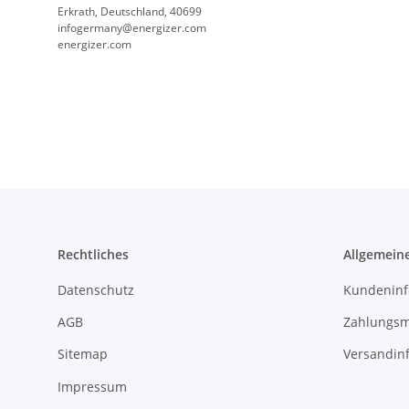
Erkrath, Deutschland, 40699
infogermany@energizer.com
energizer.com
Rechtliches
Allgemein
Datenschutz
Kundeninf
AGB
Zahlungsm
Sitemap
Versandin
Impressum