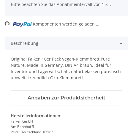
x
Bitte beachten Sie das Abnahmeintervall von 1 ST.
ng...
Komponenten werden geladen ...
Beschreibung
Original Falken 10er Pack Vegan-Klemmbrett Pure
Nature. Made in Germany. DIN A4 braun. Ideal für
Inventur und Lagerwirtschaft, naturbelassen puristisch
umwelt- freundlich Öko-Klemmbrett.
Angaben zur Produktsicherheit
Herstellerinformationen:
Falken GmbH
Am Bahnhof 5
Peitz, Deutschland, 03185