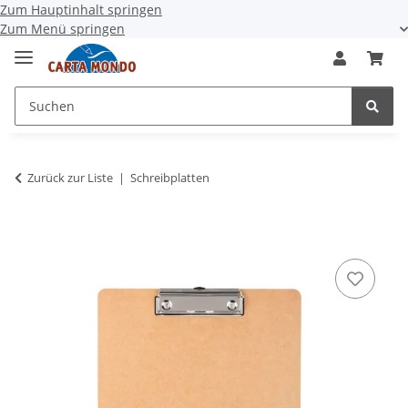
Zum Hauptinhalt springen
Zum Menü springen
Zurück zur Liste
Schreibplatten