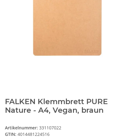
FALKEN Klemmbrett PURE
Nature - A4, Vegan, braun
Artikelnummer:
331107022
GTIN:
4014481224516