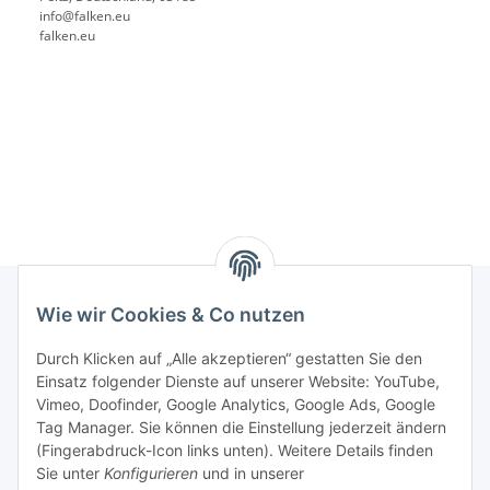
info@falken.eu
falken.eu
Wie wir Cookies & Co nutzen
Rechtliches
Durch Klicken auf „Alle akzeptieren“ gestatten Sie den
Einsatz folgender Dienste auf unserer Website: YouTube,
Vimeo, Doofinder, Google Analytics, Google Ads, Google
Allgemeines
Tag Manager. Sie können die Einstellung jederzeit ändern
(Fingerabdruck-Icon links unten). Weitere Details finden
Firma
Sie unter
Konfigurieren
und in unserer