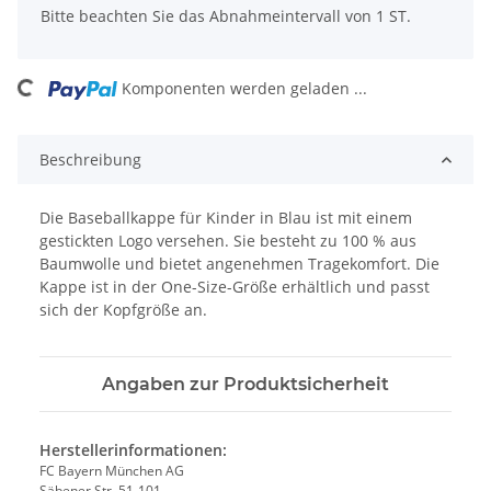
x
Bitte beachten Sie das Abnahmeintervall von 1 ST.
Komponenten werden geladen ...
Loading...
Beschreibung
Die Baseballkappe für Kinder in Blau ist mit einem
gestickten Logo versehen. Sie besteht zu 100 % aus
Baumwolle und bietet angenehmen Tragekomfort. Die
Kappe ist in der One-Size-Größe erhältlich und passt
sich der Kopfgröße an.
Angaben zur Produktsicherheit
Herstellerinformationen:
FC Bayern München AG
Säbener Str. 51-101