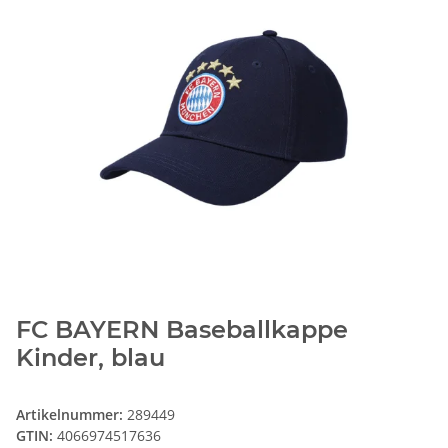
FC BAYERN Baseballkappe
Kinder, blau
Artikelnummer:
289449
GTIN:
4066974517636