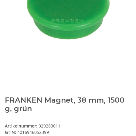
FRANKEN Magnet, 38 mm, 1500
g, grün
Artikelnummer:
029283011
GTIN:
4016946052399