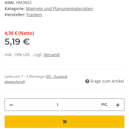
HAN:
HM3802
Kategorie:
Magnete und Planungsmaterialien
Hersteller:
Franken
4,36 € (Netto)
5,19 €
inkl. 19% USt. , zzgl.
Versand
Lieferzeit:
1 - 3 Werktage
(DE - Ausland
Frage zum Artikel
abweichend)
PG