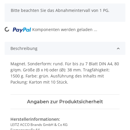
x
Bitte beachten Sie das Abnahmeintervall von 1 PG.
Komponenten werden geladen ...
Loading...
Beschreibung
Magnet. Sonderform: rund. Für bis zu 7 Blatt DIN A4, 80
g/qm. Größe (B x H) oder (Ø): 38 mm. Tragfähigkeit:
1500 g. Farbe: grün. Ausführung des Inhalts mit
Packung: Karton mit 10 Stück.
Angaben zur Produktsicherheit
Herstellerinformationen:
LEITZ ACCO Brands GmbH & Co KG
Siemensstraße 64