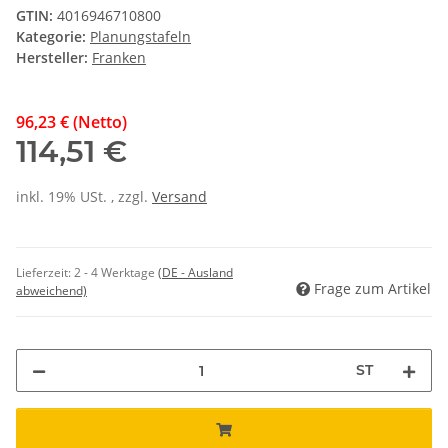
GTIN:
4016946710800
Kategorie:
Planungstafeln
Hersteller:
Franken
96,23 € (Netto)
114,51 €
inkl. 19% USt. , zzgl.
Versand
Lieferzeit:
2 - 4 Werktage
(DE - Ausland
Frage zum Artikel
abweichend)
ST