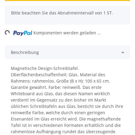
x
Bitte beachten Sie das Abnahmeintervall von 1 ST.
ng...
Komponenten werden geladen ...
Beschreibung
Magnetische Design-Schreibtafel.
Oberflächenbeschaffenheit: Glas. Material des
Rahmens: rahmenlos. Größe (B x H): 100 x 65 cm.
Garantie gewährt. Farbe: reinweiß. Das erste
Whiteboard aus Glas, das diesen Namen wirklich
verdient! Im Gegensatz zu den bisher im Markt
üblichen Schreibtafeln aus Glas, besticht sie durch ihre
reinweiße Farbe, welche durch einen geringen
Eisenanteil im Glas erreicht wird. Die magnethaftende
Tafel ist in verschiedenen Formaten erhältlich und die
rahmenlose Aufhängung rundet das überzeugende