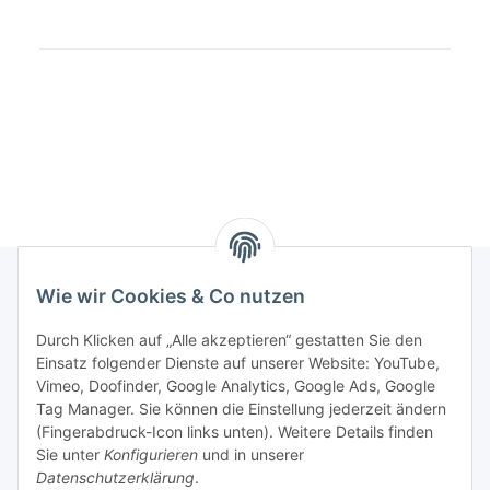
Produkteigenschaft
Wert
Wie wir Cookies & Co nutzen
Rechtliches
Durch Klicken auf „Alle akzeptieren“ gestatten Sie den
Einsatz folgender Dienste auf unserer Website: YouTube,
Vimeo, Doofinder, Google Analytics, Google Ads, Google
Allgemeines
Tag Manager. Sie können die Einstellung jederzeit ändern
(Fingerabdruck-Icon links unten). Weitere Details finden
Firma
Sie unter
Konfigurieren
und in unserer
Datenschutzerklärung
.