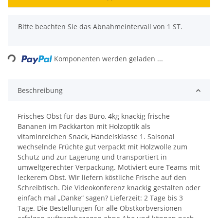
x
Bitte beachten Sie das Abnahmeintervall von 1 ST.
ading...
Komponenten werden geladen ...
Beschreibung
Frisches Obst für das Büro, 4kg knackig frische
Bananen im Packkarton mit Holzoptik als
vitaminreichen Snack, Handelsklasse 1. Saisonal
wechselnde Früchte gut verpackt mit Holzwolle zum
Schutz und zur Lagerung und transportiert in
umweltgerechter Verpackung. Motiviert eure Teams mit
leckerem Obst. Wir liefern köstliche Frische auf den
Schreibtisch. Die Videokonferenz knackig gestalten oder
einfach mal „Danke“ sagen? Lieferzeit: 2 Tage bis 3
Tage. Die Bestellungen für alle Obstkorbversionen