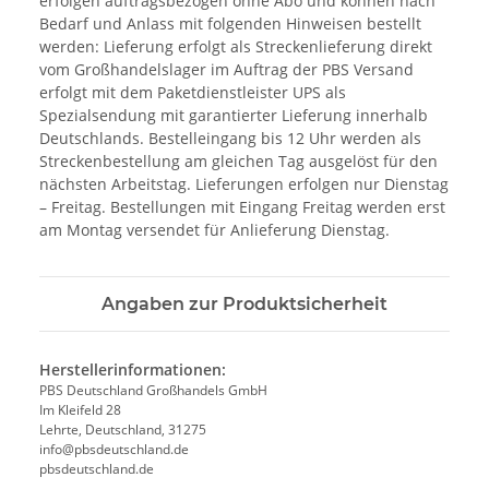
erfolgen auftragsbezogen ohne Abo und können nach
Bedarf und Anlass mit folgenden Hinweisen bestellt
werden: Lieferung erfolgt als Streckenlieferung direkt
vom Großhandelslager im Auftrag der PBS Versand
erfolgt mit dem Paketdienstleister UPS als
Spezialsendung mit garantierter Lieferung innerhalb
Deutschlands. Bestelleingang bis 12 Uhr werden als
Streckenbestellung am gleichen Tag ausgelöst für den
nächsten Arbeitstag. Lieferungen erfolgen nur Dienstag
– Freitag. Bestellungen mit Eingang Freitag werden erst
am Montag versendet für Anlieferung Dienstag.
Angaben zur Produktsicherheit
Herstellerinformationen:
PBS Deutschland Großhandels GmbH
Im Kleifeld 28
Lehrte, Deutschland, 31275
info@pbsdeutschland.de
pbsdeutschland.de