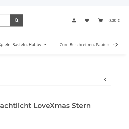
0,00 €
Spiele, Basteln, Hobby
Zum Beschreiben, Papiere
chtlicht LoveXmas Stern