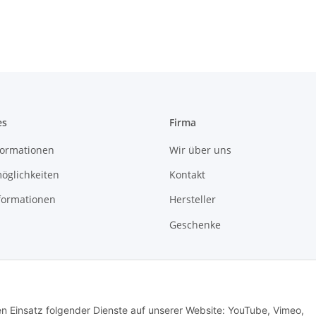
es
Firma
ormationen
Wir über uns
öglichkeiten
Kontakt
formationen
Hersteller
Geschenke
den Einsatz folgender Dienste auf unserer Website: YouTube, Vimeo,