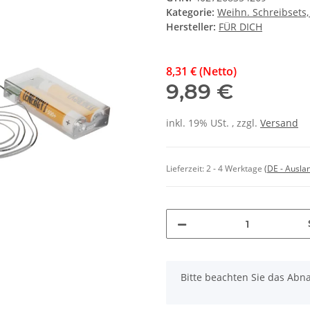
Kategorie:
Weihn. Schreibsets,
Hersteller:
FÜR DICH
8,31 € (Netto)
9,89 €
inkl. 19% USt. , zzgl.
Versand
Lieferzeit:
2 - 4 Werktage
(DE - Ausla
x
Bitte beachten Sie das Abna