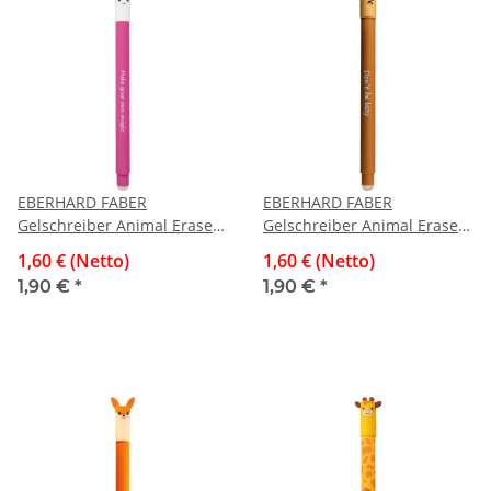
EBERHARD FABER
EBERHARD FABER
Gelschreiber Animal Erase
Gelschreiber Animal Erase
It! Einhorn, 0,7 mm,
It! Faultier, 0,7 mm,
1,60 € (Netto)
1,60 € (Netto)
radierbar, blau
radierbar, blau
1,90 €
*
1,90 €
*