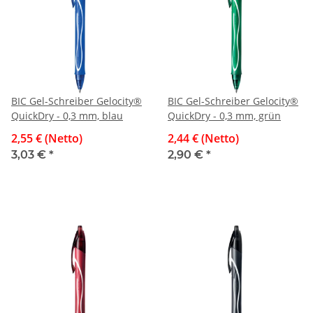
BIC Gel-Schreiber Gelocity®
BIC Gel-Schreiber Gelocity®
QuickDry - 0,3 mm, blau
QuickDry - 0,3 mm, grün
2,55 € (Netto)
2,44 € (Netto)
3,03 €
*
2,90 €
*