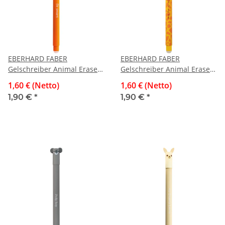
EBERHARD FABER
EBERHARD FABER
Gelschreiber Animal Erase
Gelschreiber Animal Erase
It! Fuchs, 0,7 mm, radierbar,
It! Giraffe, 0,7 mm,
1,60 € (Netto)
1,60 € (Netto)
blau
radierbar, blau
1,90 €
*
1,90 €
*