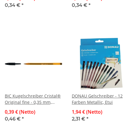
0,34 €
*
0,34 €
*
BIC Kugelschreiber Cristal®
DONAU Gelschreiber - 12
Original fine - 0,35 mm,
Farben Metallic, Etui
schwarz (dokumentenecht)
0,39 € (Netto)
1,94 € (Netto)
0,46 €
*
2,31 €
*