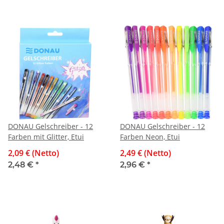
DONAU Gelschreiber - 12
DONAU Gelschreiber - 12
Farben mit Glitter, Etui
Farben Neon, Etui
2,09 € (Netto)
2,49 € (Netto)
2,48 €
*
2,96 €
*