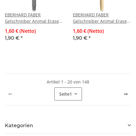
EBERHARD FABER
EBERHARD FABER
Gelschreiber Animal Erase
Gelschreiber Animal Erase
It! Koala, 0,7 mm, radierbar,
It! Lama, 0,7 mm, radierbar,
1,60 € (Netto)
1,60 € (Netto)
blau
blau
1,90 €
*
1,90 €
*
Artikel 1 - 20 von 148
Seite
1
Kategorien