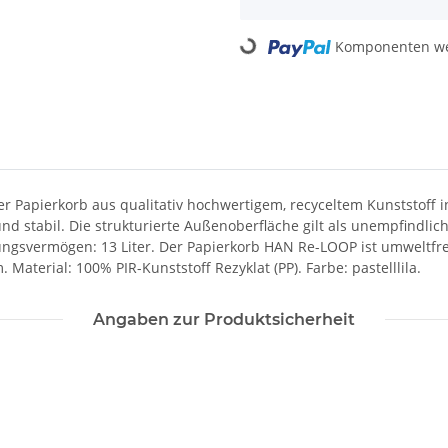
Komponenten wer
Loading...
r Papierkorb aus qualitativ hochwertigem, recyceltem Kunststoff 
und stabil. Die strukturierte Außenoberfläche gilt als unempfindli
ungsvermögen: 13 Liter. Der Papierkorb HAN Re-LOOP ist umweltfre
Material: 100% PIR-Kunststoff Rezyklat (PP). Farbe: pastelllila.
Angaben zur Produktsicherheit