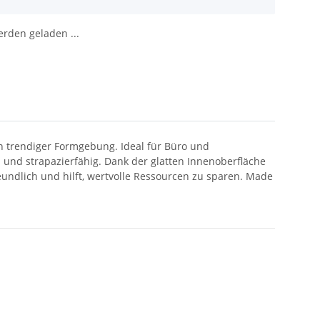
den geladen ...
in trendiger Formgebung. Ideal für Büro und
ch und strapazierfähig. Dank der glatten Innenoberfläche
undlich und hilft, wertvolle Ressourcen zu sparen. Made