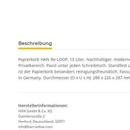
Beschreibung
Papierkorb HAN Re-LOOP, 13 Liter. Nachhaltiger, moderne
Privatbereich. Passt unter jeden Schreibtisch. Standfest 
ist der Papierkorb besonders reinigungsfreundlich. Fass
in Germany. Durchmesser (O x U x H): 288 x 226 x 287 mm. 
Herstellerinformationen:
HAN GmbH & Co. KG
Daimlerstraße 2
Herford, Deutschland, 32051
info@han-online.com