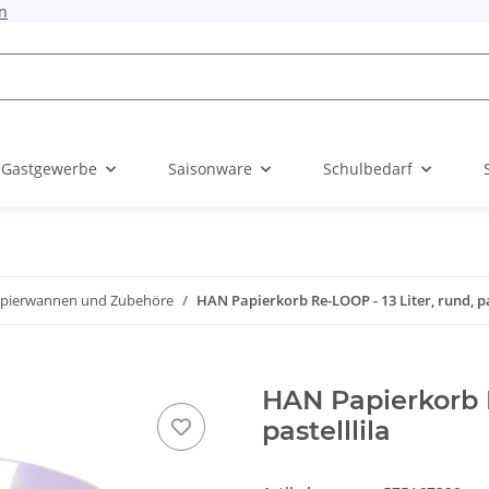
n
 Gastgewerbe
Saisonware
Schulbedarf
apierwannen und Zubehöre
HAN Papierkorb Re-LOOP - 13 Liter, rund, pa
HAN Papierkorb R
pastelllila