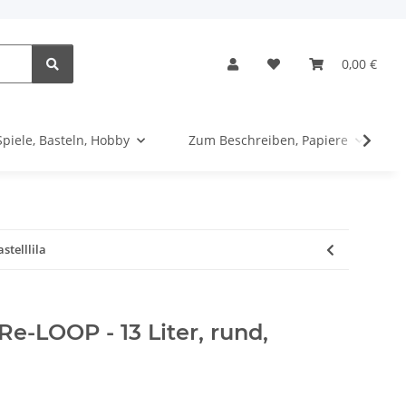
0,00 €
Spiele, Basteln, Hobby
Zum Beschreiben, Papiere
stelllila
e-LOOP - 13 Liter, rund,