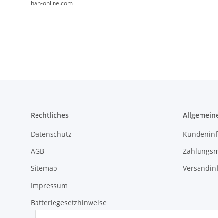
han-online.com
Rechtliches
Allgemein
Datenschutz
Kundeninf
AGB
Zahlungsm
Sitemap
Versandin
Impressum
Batteriegesetzhinweise