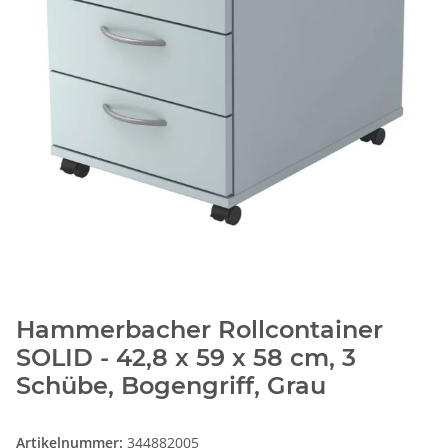
Hammerbacher Rollcontainer
SOLID - 42,8 x 59 x 58 cm, 3
Schübe, Bogengriff, Grau
Artikelnummer:
344882005