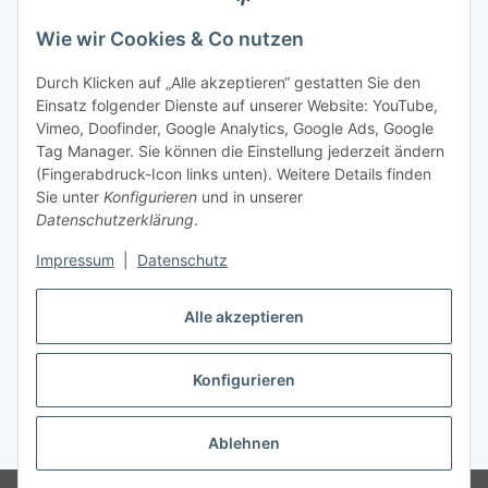
Wie wir Cookies & Co nutzen
Rechtliches
Durch Klicken auf „Alle akzeptieren“ gestatten Sie den
Einsatz folgender Dienste auf unserer Website: YouTube,
Vimeo, Doofinder, Google Analytics, Google Ads, Google
Allgemeines
Tag Manager. Sie können die Einstellung jederzeit ändern
(Fingerabdruck-Icon links unten). Weitere Details finden
Firma
Sie unter
Konfigurieren
und in unserer
Datenschutzerklärung
.
Impressum
|
Datenschutz
Alle akzeptieren
Konfigurieren
Vertrag widerrufen
* Alle Preise inkl. gesetzlicher USt., zzgl.
Versand
Ablehnen