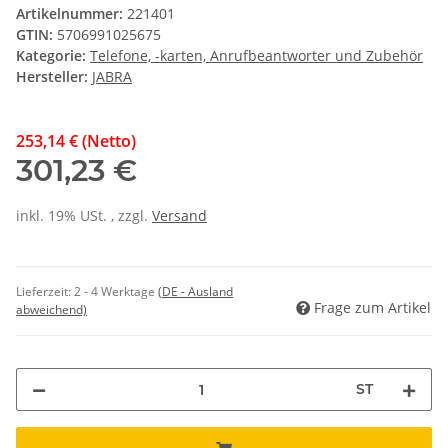
Artikelnummer:
221401
GTIN:
5706991025675
Kategorie:
Telefone, -karten, Anrufbeantworter und Zubehör
Hersteller:
JABRA
253,14 € (Netto)
301,23 €
inkl. 19% USt. , zzgl.
Versand
Lieferzeit:
2 - 4 Werktage
(DE - Ausland
Frage zum Artikel
abweichend)
ST