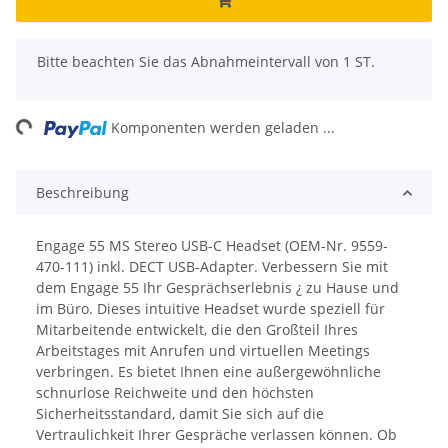
x
Bitte beachten Sie das Abnahmeintervall von 1 ST.
ng...
Komponenten werden geladen ...
Beschreibung
Engage 55 MS Stereo USB-C Headset (OEM-Nr. 9559-
470-111) inkl. DECT USB-Adapter. Verbessern Sie mit
dem Engage 55 Ihr Gesprächserlebnis ¿ zu Hause und
im Büro. Dieses intuitive Headset wurde speziell für
Mitarbeitende entwickelt, die den Großteil Ihres
Arbeitstages mit Anrufen und virtuellen Meetings
verbringen. Es bietet Ihnen eine außergewöhnliche
schnurlose Reichweite und den höchsten
Sicherheitsstandard, damit Sie sich auf die
Vertraulichkeit Ihrer Gespräche verlassen können. Ob