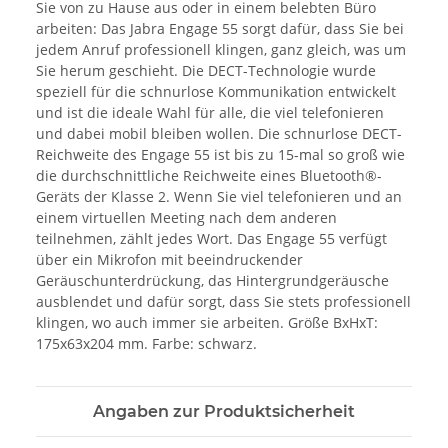
Sie von zu Hause aus oder in einem belebten Büro
arbeiten: Das Jabra Engage 55 sorgt dafür, dass Sie bei
jedem Anruf professionell klingen, ganz gleich, was um
Sie herum geschieht. Die DECT-Technologie wurde
speziell für die schnurlose Kommunikation entwickelt
und ist die ideale Wahl für alle, die viel telefonieren
und dabei mobil bleiben wollen. Die schnurlose DECT-
Reichweite des Engage 55 ist bis zu 15-mal so groß wie
die durchschnittliche Reichweite eines Bluetooth®-
Geräts der Klasse 2. Wenn Sie viel telefonieren und an
einem virtuellen Meeting nach dem anderen
teilnehmen, zählt jedes Wort. Das Engage 55 verfügt
über ein Mikrofon mit beeindruckender
Geräuschunterdrückung, das Hintergrundgeräusche
ausblendet und dafür sorgt, dass Sie stets professionell
klingen, wo auch immer sie arbeiten. Größe BxHxT:
175x63x204 mm. Farbe: schwarz.
Angaben zur Produktsicherheit