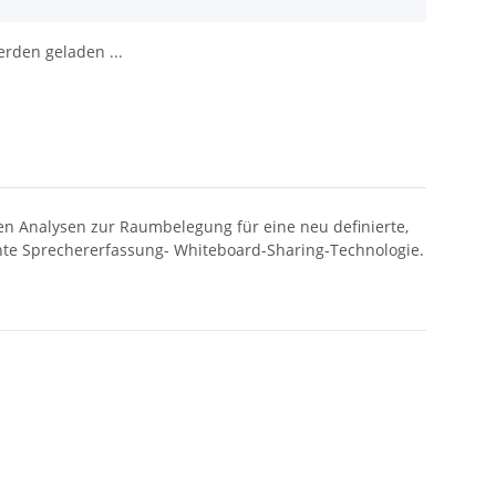
den geladen ...
en Analysen zur Raumbelegung für eine neu definierte,
ente Sprechererfassung- Whiteboard-Sharing-Technologie.