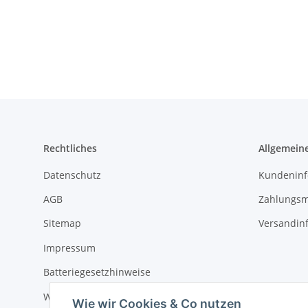
Rechtliches
Allgemein
Datenschutz
Kundeninf
AGB
Zahlungsm
Sitemap
Versandin
Impressum
Batteriegesetzhinweise
Widerrufsrecht
Wie wir Cookies & Co nutzen