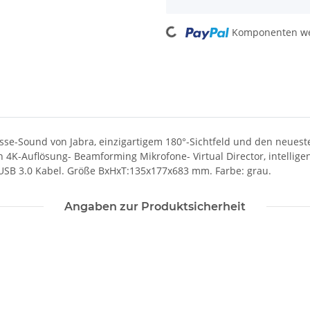
Loading...
Komponenten wer
sse-Sound von Jabra, einzigartigem 180°-Sichtfeld und den neuest
 4K-Auflösung- Beamforming Mikrofone- Virtual Director, intellig
 USB 3.0 Kabel. Größe BxHxT:135x177x683 mm. Farbe: grau.
Angaben zur Produktsicherheit