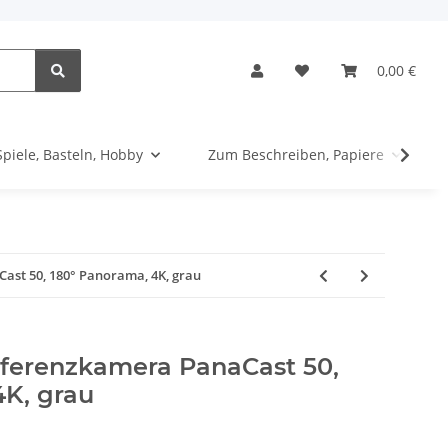
0,00 €
Spiele, Basteln, Hobby
Zum Beschreiben, Papiere
st 50, 180° Panorama, 4K, grau
ferenzkamera PanaCast 50,
4K, grau