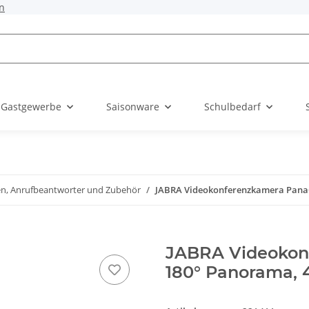
n
 Gastgewerbe
Saisonware
Schulbedarf
ten, Anrufbeantworter und Zubehör
JABRA Videokonferenzkamera PanaCa
JABRA Videokon
180° Panorama, 