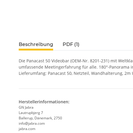
Beschreibung
PDF (1)
Die Panacast 50 Videobar (OEM-Nr. 8201-231) mit Weltkla
umfassende Meetingerfahrung für alle. 180°-Panorama in
Lieferumfang: Panacast 50, Netzteil, Wandhalterung, 2m
Herstellerinformationen:
GN Jabra
Lautrupbjerg 7
Ballerup, Dänemark, 2750
info@jabra.com
jabra.com