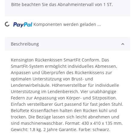
x
Bitte beachten Sie das Abnahmeintervall von 1 ST.
Komponenten werden geladen ...
Loading...
Beschreibung
Kensington Rückenkissen SmartFit Conform. Das
SmartFit-System ermöglicht individuelles Abmessen,
Anpassen und Überprüfen des Rückenkissens zur
optimalen Unterstützung von Brust- und
Lendenwirbelsäule. Höhenverstellbar für individuelle
Unterstützung im Lendenbereich. Vier unabhängige
Federn zur Anpassung von Körper- und Sitzposition.
Einfach verstellbarer Gurt passend für fast jeden Stuhl.
Belüftete Kissenflächen halten den Rücken kühl und
trocken. Die Bezüge lassen sich leicht abnehmen und
sind maschinenwaschbar. Format: 430 x 410 x 135 mm.
Gewicht: 1,8 kg. 2 Jahre Garantie. Farbe: schwarz.