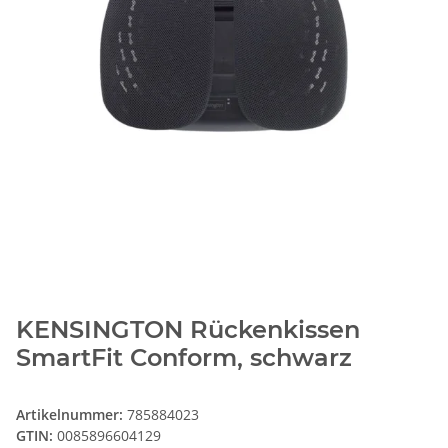
KENSINGTON Rückenkissen
SmartFit Conform, schwarz
Artikelnummer:
785884023
GTIN:
0085896604129