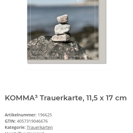
KOMMA³ Trauerkarte, 11,5 x 17 cm
Artikelnummer:
196625
GTIN:
4057319046676
Kategorie:
Trauerkarten