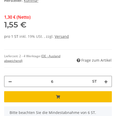
Hersteller:
Komma³
1,30 € (Netto)
1,55 €
pro 1 ST
inkl. 19% USt. , zzgl.
Versand
Lieferzeit:
2 - 4 Werktage
(DE - Ausland
Frage zum Artikel
abweichend)
ST
x
Bitte beachten Sie die Mindestabnahme von 6 ST.