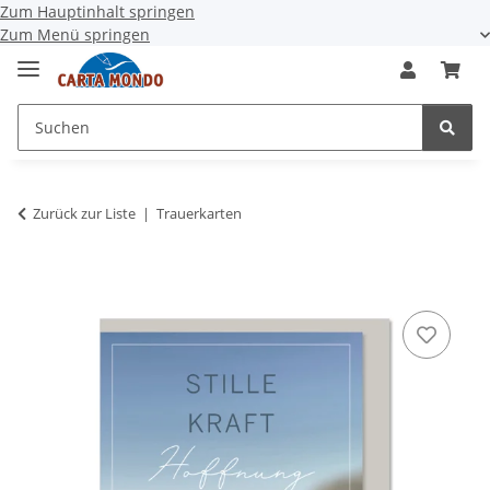
Zum Hauptinhalt springen
Zum Menü springen
Zurück zur Liste
Trauerkarten