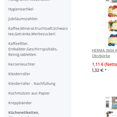
Hygieneartikel
Jubiläumszahlen
Kaffee,Mineral,Fruchtsaft,Schwarz
tee,Getränke,Werbezuckerl
Kaffeefilter,
Entkalkter,Geschirrspültabs,
HERMA 3604 K
Reinig.tabletten
Obstkörbe
1,11 € (Netto
Kerzenleuchter
1,32 €
*
Kleiderroller
Kleiderroller - Nachfüllung
Kochmützen aus Papier
Kreppbänder
Küchenetiketten,