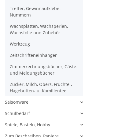
Treffer, Gewinnaufklebe-
Nummern
Wachsplatten, Wachsperlen,
Wachsfolie und Zubehör
Werkzeug
Zeitschrifteneinhänger
Zimmerrechnungsbücher, Gäste-
und Meldungsbücher
Zucker, Milch, Obers, Früchte-,
Hagebutten- u. Kamillentee
Saisonware
Schulbedarf
Spiele, Basteln, Hobby
Zum Beschreiben, Papiere