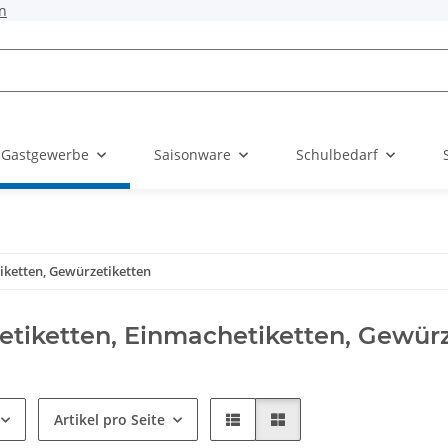
n
 Gastgewerbe
Saisonware
Schulbedarf
iketten, Gewürzetiketten
tiketten, Einmachetiketten, Gewürz
Artikel pro Seite