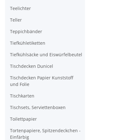
Teelichter
Teller
Teppichbänder
Tiefkühletiketten
Tiefkühlsäcke und Eiswürfelbeutel
Tischdecken Dunicel
Tischdecken Papier Kunststoff
und Folie
Tischkarten
Tischsets, Serviettenboxen
Toilettpapier
Tortenpapiere, Spitzendeckchen -
Einfärbig