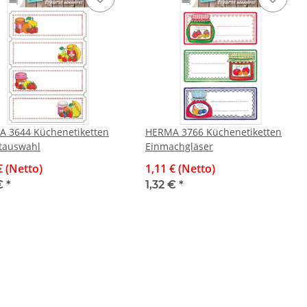
 3644 Küchenetiketten
HERMA 3766 Küchenetiketten
tauswahl
Einmachgläser
€ (Netto)
1,11 € (Netto)
 €
*
1,32 €
*