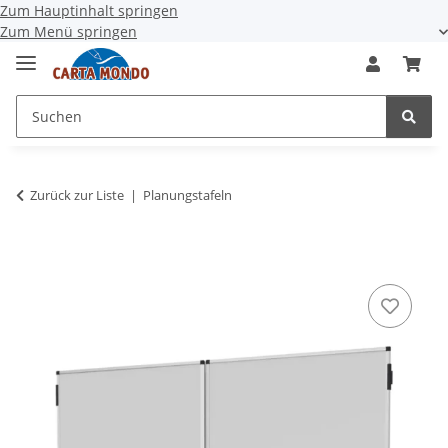
Zum Hauptinhalt springen
Zum Menü springen
Zurück zur Liste
Planungstafeln