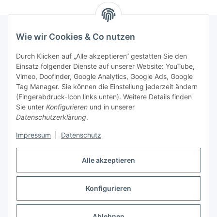
Wie wir Cookies & Co nutzen
Rechtliches
Durch Klicken auf „Alle akzeptieren“ gestatten Sie den
Einsatz folgender Dienste auf unserer Website: YouTube,
Vimeo, Doofinder, Google Analytics, Google Ads, Google
Allgemeines
Tag Manager. Sie können die Einstellung jederzeit ändern
(Fingerabdruck-Icon links unten). Weitere Details finden
Firma
Sie unter
Konfigurieren
und in unserer
Datenschutzerklärung
.
Impressum
|
Datenschutz
Alle akzeptieren
Konfigurieren
Vertrag widerrufen
* Alle Preise inkl. gesetzlicher USt., zzgl.
Versand
Ablehnen