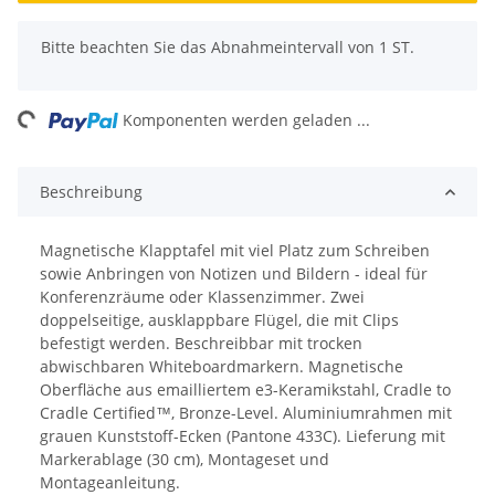
x
Bitte beachten Sie das Abnahmeintervall von 1 ST.
ing...
Komponenten werden geladen ...
Beschreibung
Magnetische Klapptafel mit viel Platz zum Schreiben
sowie Anbringen von Notizen und Bildern - ideal für
Konferenzräume oder Klassenzimmer. Zwei
doppelseitige, ausklappbare Flügel, die mit Clips
befestigt werden. Beschreibbar mit trocken
abwischbaren Whiteboardmarkern. Magnetische
Oberfläche aus emailliertem e3-Keramikstahl, Cradle to
Cradle Certified™, Bronze-Level. Aluminiumrahmen mit
grauen Kunststoff-Ecken (Pantone 433C). Lieferung mit
Markerablage (30 cm), Montageset und
Montageanleitung.