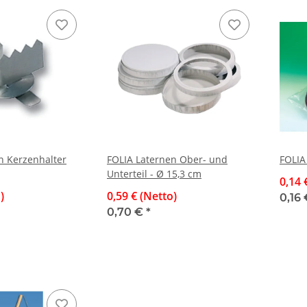
n Kerzenhalter
FOLIA Laternen Ober- und
FOLIA
Unterteil - Ø 15,3 cm
0,14 
)
0,59 € (Netto)
0,16
0,70 €
*