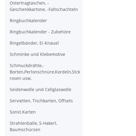
Ostertragtaschen, -
Geschenkkartone, -Faltschachteln
Ringbuchkalender
Ringbuchkalender - Zubehöre
Ringelbänder, Ei-Knäuel
Schminke und Klebemotive
Schmuckdrähte,-
Borten,Perlonschnüre,Kordeln,Stck
rosen usw.
Seidenwolle und Cellglaswolle
Servietten, Tischkarten, Offsets
Sonst.Karten
Strahlenbälle, S-Hakerl,
Baumschürzen