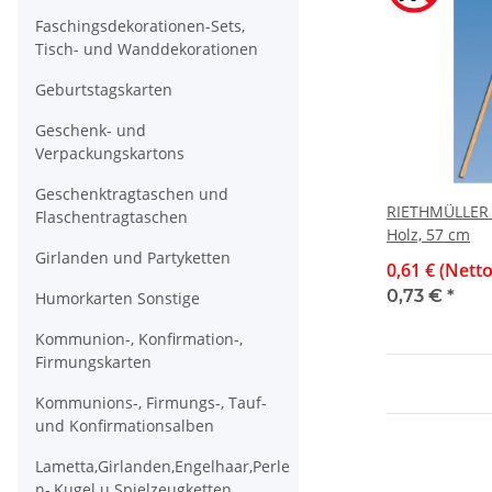
Faschingsdekorationen-Sets,
Tisch- und Wanddekorationen
Geburtstagskarten
Geschenk- und
Verpackungskartons
Geschenktragtaschen und
RIETHMÜLLER 
Flaschentragtaschen
Holz, 57 cm
Girlanden und Partyketten
0,61 € (Netto
0,73 €
*
Humorkarten Sonstige
Kommunion-, Konfirmation-,
Firmungskarten
Kommunions-, Firmungs-, Tauf-
und Konfirmationsalben
Lametta,Girlanden,Engelhaar,Perle
n-,Kugel u.Spielzeugketten