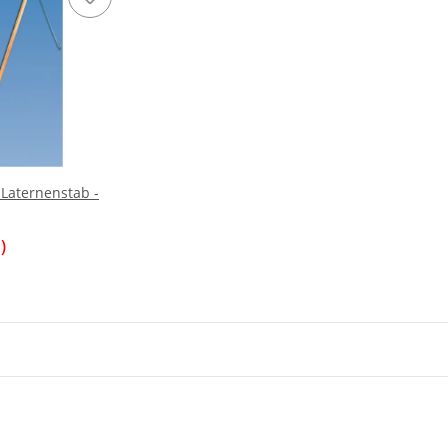
Laternenstab -
)