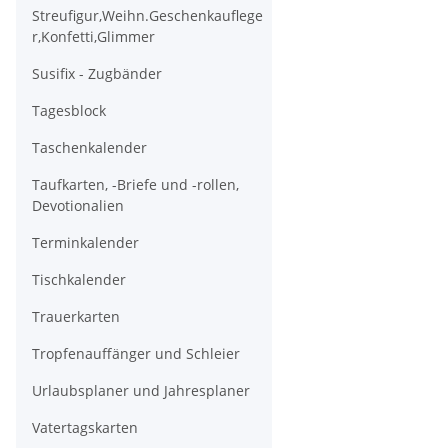
Streufigur,Weihn.Geschenkauflege
r,Konfetti,Glimmer
Susifix - Zugbänder
Tagesblock
Taschenkalender
Taufkarten, -Briefe und -rollen,
Devotionalien
Terminkalender
Tischkalender
Trauerkarten
Tropfenauffänger und Schleier
Urlaubsplaner und Jahresplaner
Vatertagskarten