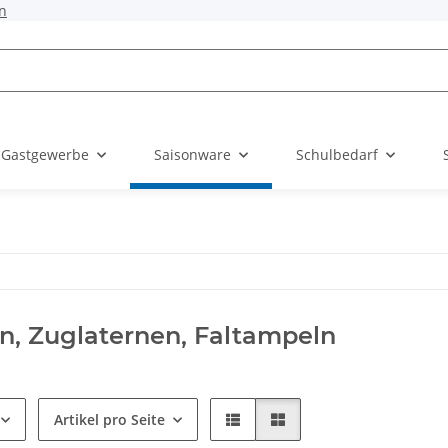
n
 Gastgewerbe
Saisonware
Schulbedarf
n, Zuglaternen, Faltampeln
Artikel pro Seite