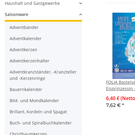
Haushalt und Gastgewerbe
Saisonware
Adventbänder
Adventkalender
Adventkerzen
Adventkerzenhalter
Adventkranzständer, -Kranzteller
und -Kerzenringe
FOLIA Bastels
Eisprinzessin 
Bauernkalender
6,40 € (Netto
Bild- und Mondkalender
7,62 €
*
Brillant, Kordeln und Spagat
Buch- und Spiralbuchkalender
Christbaumkerzen