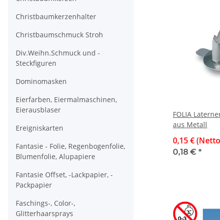
Christbaumkerzenhalter
Christbaumschmuck Stroh
Div.Weihn.Schmuck und -
Steckfiguren
Dominomasken
Eierfarben, Eiermalmaschinen,
Eierausblaser
FOLIA Laterne
aus Metall
Ereigniskarten
0,15 € (Netto
Fantasie - Folie, Regenbogenfolie,
0,18 €
*
Blumenfolie, Alupapiere
Fantasie Offset, -Lackpapier, -
Packpapier
Faschings-, Color-,
Glitterhaarsprays