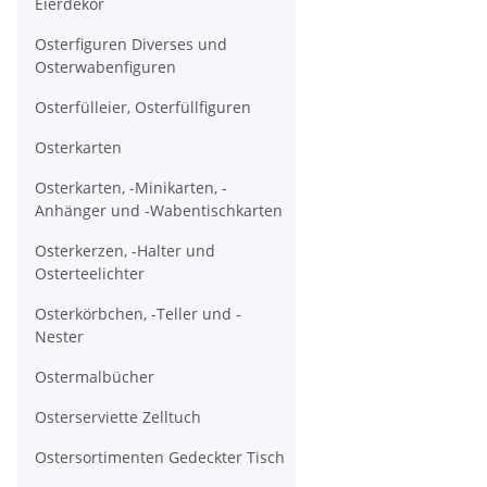
Eierdekor
Osterfiguren Diverses und
Osterwabenfiguren
Osterfülleier, Osterfüllfiguren
Osterkarten
Osterkarten, -Minikarten, -
Anhänger und -Wabentischkarten
Osterkerzen, -Halter und
Osterteelichter
Osterkörbchen, -Teller und -
Nester
Ostermalbücher
Osterserviette Zelltuch
Ostersortimenten Gedeckter Tisch