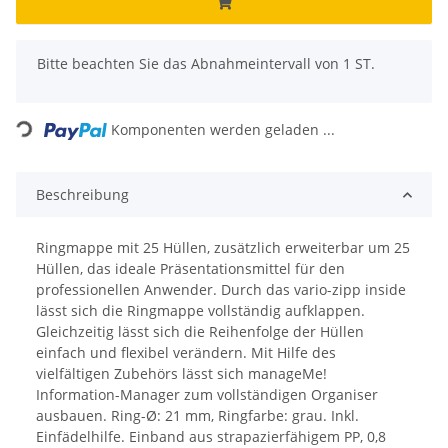
x
Bitte beachten Sie das Abnahmeintervall von 1 ST.
ading...
Komponenten werden geladen ...
Beschreibung
Ringmappe mit 25 Hüllen, zusätzlich erweiterbar um 25
Hüllen, das ideale Präsentationsmittel für den
professionellen Anwender. Durch das vario-zipp inside
lässt sich die Ringmappe vollständig aufklappen.
Gleichzeitig lässt sich die Reihenfolge der Hüllen
einfach und flexibel verändern. Mit Hilfe des
vielfältigen Zubehörs lässt sich manageMe!
Information-Manager zum vollständigen Organiser
ausbauen. Ring-Ø: 21 mm, Ringfarbe: grau. Inkl.
Einfädelhilfe. Einband aus strapazierfähigem PP, 0,8