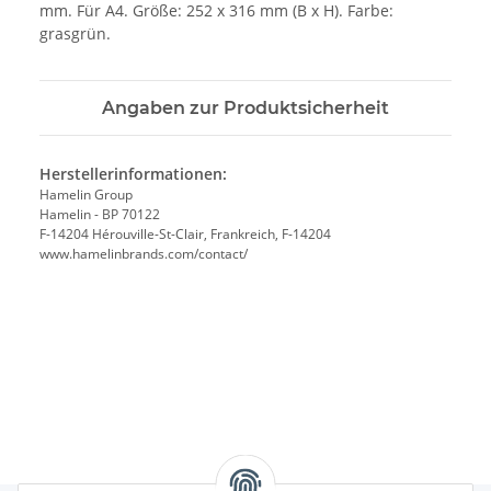
mm. Für A4. Größe: 252 x 316 mm (B x H). Farbe:
grasgrün.
Angaben zur Produktsicherheit
Herstellerinformationen:
Hamelin Group
Hamelin - BP 70122
F-14204 Hérouville-St-Clair, Frankreich, F-14204
www.hamelinbrands.com/contact/