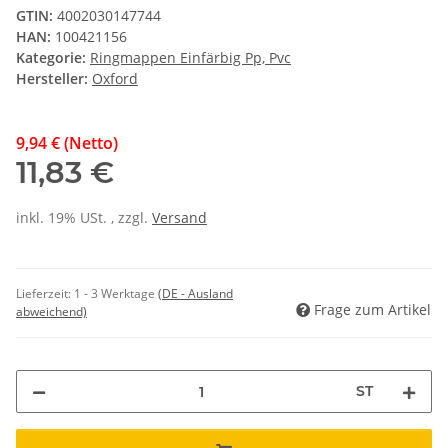
GTIN:
4002030147744
HAN:
100421156
Kategorie:
Ringmappen Einfärbig Pp, Pvc
Hersteller:
Oxford
9,94 € (Netto)
11,83 €
inkl. 19% USt. , zzgl.
Versand
Lieferzeit:
1 - 3 Werktage
(DE - Ausland
Frage zum Artikel
abweichend)
ST