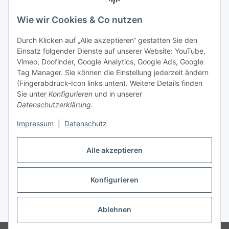
Wie wir Cookies & Co nutzen
Rechtliches
Durch Klicken auf „Alle akzeptieren“ gestatten Sie den
Einsatz folgender Dienste auf unserer Website: YouTube,
Vimeo, Doofinder, Google Analytics, Google Ads, Google
Allgemeines
Tag Manager. Sie können die Einstellung jederzeit ändern
(Fingerabdruck-Icon links unten). Weitere Details finden
Firma
Sie unter
Konfigurieren
und in unserer
Datenschutzerklärung
.
Impressum
|
Datenschutz
Alle akzeptieren
Konfigurieren
Vertrag widerrufen
* Alle Preise inkl. gesetzlicher USt., zzgl.
Versand
Ablehnen