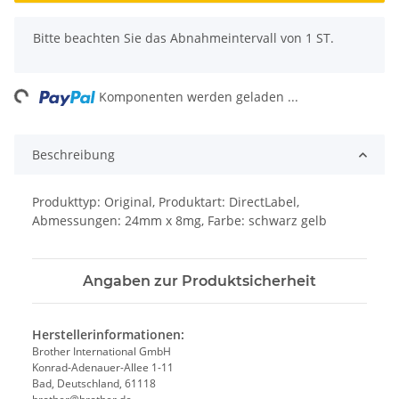
x
Bitte beachten Sie das Abnahmeintervall von 1 ST.
ing...
Komponenten werden geladen ...
Beschreibung
Produkttyp: Original, Produktart: DirectLabel,
Abmessungen: 24mm x 8mg, Farbe: schwarz gelb
Angaben zur Produktsicherheit
Herstellerinformationen:
Brother International GmbH
Konrad-Adenauer-Allee 1-11
Bad, Deutschland, 61118