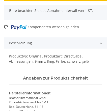
x
Bitte beachten Sie das Abnahmeintervall von 1 ST.
ing...
Komponenten werden geladen ...
Beschreibung
Produkttyp: Original, Produktart: DirectLabel,
Abmessungen: 9mm x 8mg, Farbe: schwarz gelb
Angaben zur Produktsicherheit
Herstellerinformationen:
Brother International GmbH
Konrad-Adenauer-Allee 1-11
Bad, Deutschland, 61118