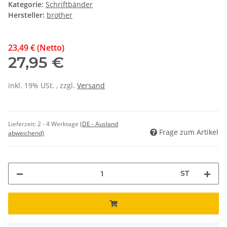
Kategorie:
Schriftbänder
Hersteller:
brother
23,49 € (Netto)
27,95 €
inkl. 19% USt. , zzgl.
Versand
Lieferzeit:
2 - 4 Werktage
(DE - Ausland
Frage zum Artikel
abweichend)
ST