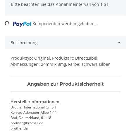
x
Bitte beachten Sie das Abnahmeintervall von 1 ST.
ng...
Komponenten werden geladen ...
Beschreibung
Produkttyp: Original, Produktart: DirectLabel,
Abmessungen: 24mm x 8mg, Farbe: schwarz silber
Angaben zur Produktsicherheit
Herstellerinformationen:
Brother International GmbH
Konrad-Adenauer-Allee 1-11
Bad, Deutschland, 61118
brother@brother.de
brother.de