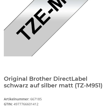
Original Brother DirectLabel
schwarz auf silber matt (TZ-M951)
Artikelnummer:
667185
GTIN:
4977766601412