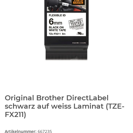
Original Brother DirectLabel
schwarz auf weiss Laminat (TZE-
FX211)
Artikelnummer:
667235