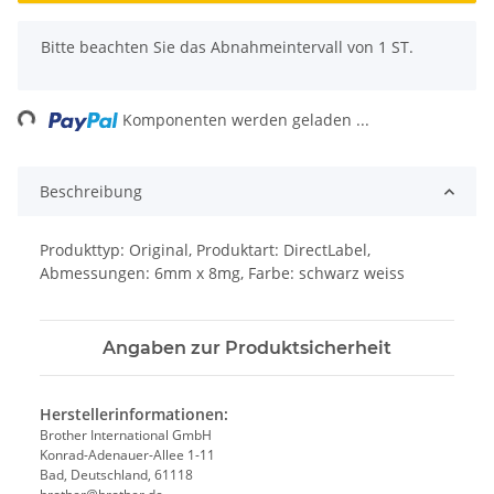
x
Bitte beachten Sie das Abnahmeintervall von 1 ST.
ng...
Komponenten werden geladen ...
Beschreibung
Produkttyp: Original, Produktart: DirectLabel,
Abmessungen: 6mm x 8mg, Farbe: schwarz weiss
Angaben zur Produktsicherheit
Herstellerinformationen:
Brother International GmbH
Konrad-Adenauer-Allee 1-11
Bad, Deutschland, 61118