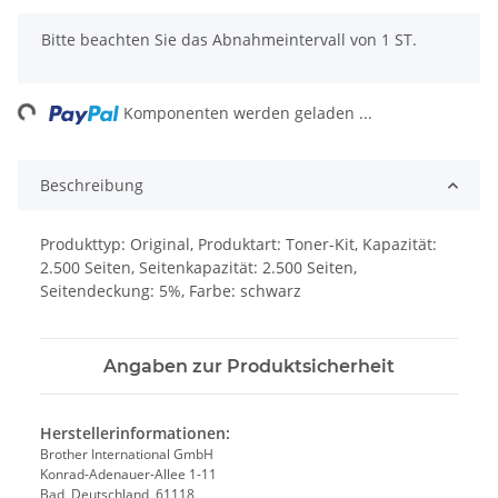
x
Bitte beachten Sie das Abnahmeintervall von 1 ST.
ing...
Komponenten werden geladen ...
Beschreibung
Produkttyp: Original, Produktart: Toner-Kit, Kapazität:
2.500 Seiten, Seitenkapazität: 2.500 Seiten,
Seitendeckung: 5%, Farbe: schwarz
Angaben zur Produktsicherheit
Herstellerinformationen:
Brother International GmbH
Konrad-Adenauer-Allee 1-11
Bad, Deutschland, 61118