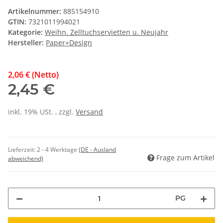
Artikelnummer:
885154910
GTIN:
7321011994021
Kategorie:
Weihn. Zelltuchservietten u. Neujahr
Hersteller:
Paper+Design
2,06 € (Netto)
2,45 €
inkl. 19% USt. , zzgl.
Versand
Lieferzeit:
2 - 4 Werktage
(DE - Ausland
Frage zum Artikel
abweichend)
PG