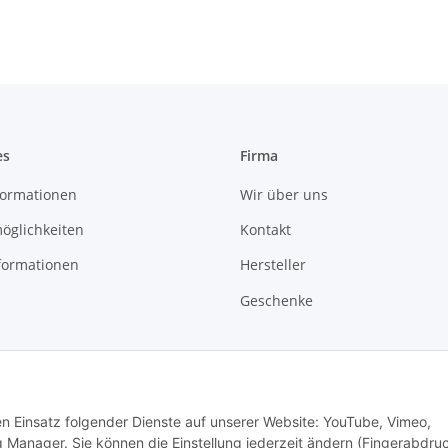
es
Firma
ormationen
Wir über uns
öglichkeiten
Kontakt
formationen
Hersteller
Geschenke
den Einsatz folgender Dienste auf unserer Website: YouTube, Vimeo,
 Manager. Sie können die Einstellung jederzeit ändern (Fingerabdru