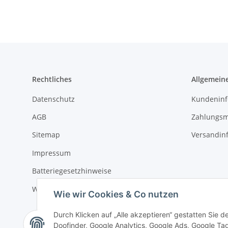
Rechtliches
Allgemein
Datenschutz
Kundeninf
AGB
Zahlungsm
Sitemap
Versandin
Impressum
Batteriegesetzhinweise
Widerrufsrecht
Wie wir Cookies & Co nutzen
Durch Klicken auf „Alle akzeptieren“ gestatten Sie 
Doofinder, Google Analytics, Google Ads, Google Tag