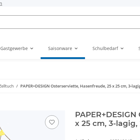
n
 Gastgewerbe
Saisonware
Schulbedarf
Zelltuch
PAPER+DESIGN Osterserviette, Hasenfreude, 25 x 25 cm, 3-lagig
PAPER+DESIGN Os
x 25 cm, 3-lagig,