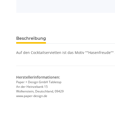
Beschreibung
Auf den Cocktailservietten ist das Motiv ""Hasenfreude"" a
Herstellerinformationen:
Paper + Design GmbH Tabletop
An der Heinzebank 15
Wolkenstein, Deutschland, 09429
www.paper-design.de