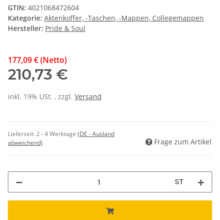
GTIN:
4021068472604
Kategorie:
Aktenkoffer, -Taschen, -Mappen, Collegemappen
Hersteller:
Pride & Soul
177,09 € (Netto)
210,73 €
inkl. 19% USt. , zzgl.
Versand
Lieferzeit:
2 - 4 Werktage
(DE - Ausland
Frage zum Artikel
abweichend)
ST