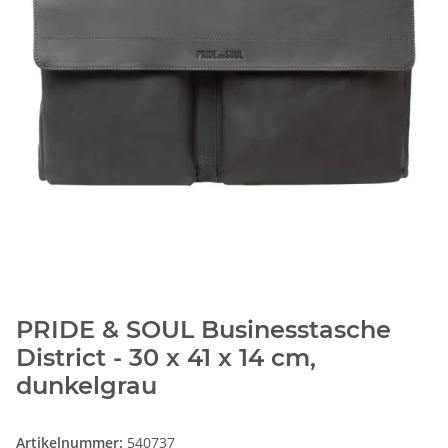
PRIDE & SOUL Businesstasche
District - 30 x 41 x 14 cm,
dunkelgrau
Artikelnummer:
540737