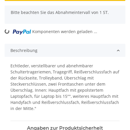
x
Bitte beachten Sie das Abnahmeintervall von 1 ST.
Komponenten werden geladen ...
Loading...
Beschreibung
Echtleder, verstellbarer und abnehmbarer
Schultertrageriemen, Tragegriff, Reißverschlussfach auf
der Rückseite, Trolleyband, Überschlag mit
Steckverschlüssen, zwei Fronttaschen unter dem
Überschlag. Innen: Hauptfach mit gepolstertem
Laptopfach, für Laptop bis 15"", weiteres Hauptfach mit
Handyfach und Reißverschlussfach, Reißverschlussfach
in der Mitte."
Angaben zur Produktsicherheit