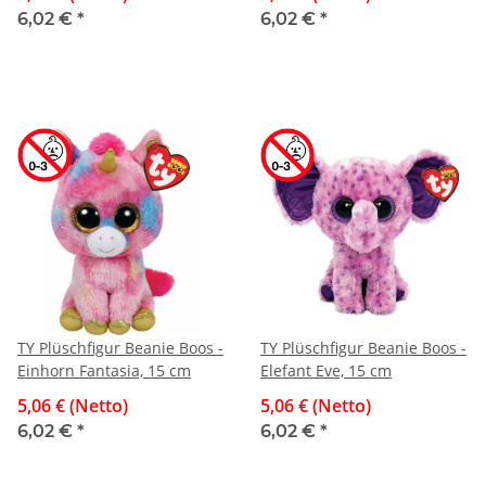
6,02 €
*
6,02 €
*
TY Plüschfigur Beanie Boos -
TY Plüschfigur Beanie Boos -
Einhorn Fantasia, 15 cm
Elefant Eve, 15 cm
5,06 € (Netto)
5,06 € (Netto)
6,02 €
*
6,02 €
*