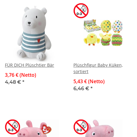
FÜR DICH Plüschtier Bär
Plüschfigur Baby Küken,
sortiert
3,76 € (Netto)
5,43 € (Netto)
4,48 €
*
6,46 €
*