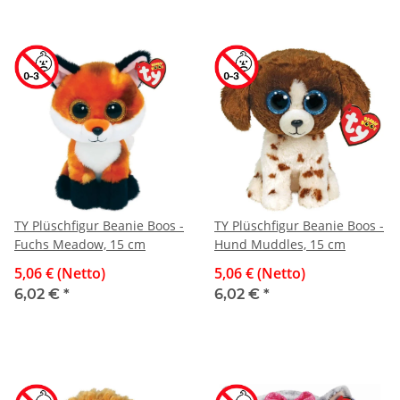
TY Plüschfigur Beanie Boos -
TY Plüschfigur Beanie Boos -
Fuchs Meadow, 15 cm
Hund Muddles, 15 cm
5,06 € (Netto)
5,06 € (Netto)
6,02 €
*
6,02 €
*