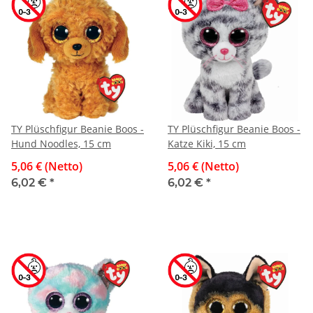
TY Plüschfigur Beanie Boos -
TY Plüschfigur Beanie Boos -
Hund Noodles, 15 cm
Katze Kiki, 15 cm
5,06 € (Netto)
5,06 € (Netto)
6,02 €
*
6,02 €
*