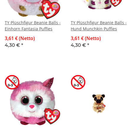
TY Plüschfigur Beanie Balls -
TY Plüschfigur Beanie Balls -
Einhorn Fantasia Puffies
Hund Munchkin Puffies
3,61 € (Netto)
3,61 € (Netto)
4,30 €
*
4,30 €
*