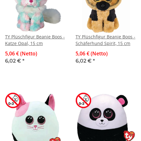
TY Plüschfigur Beanie Boos -
TY Plüschfigur Beanie Boos -
Katze Opal, 15 cm
Schäferhund Spirit, 15 cm
5,06 € (Netto)
5,06 € (Netto)
6,02 €
*
6,02 €
*