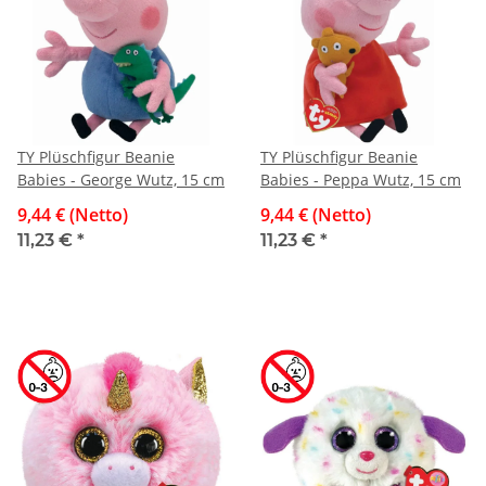
TY Plüschfigur Beanie
TY Plüschfigur Beanie
Babies - George Wutz, 15 cm
Babies - Peppa Wutz, 15 cm
9,44 € (Netto)
9,44 € (Netto)
11,23 €
*
11,23 €
*