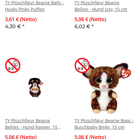
TY Plüschfigur Beanie Balls -
TY Plüschfigur Beanie
Husky Pinky Puffies
Bellies - Hund Izzy, 15 cm
3,61 € (Netto)
5,06 € (Netto)
4,30 €
*
6,02 €
*
TY Plüschfigur Beanie
TY Plüschfigur Beanie Boos -
Bellies - Hund Ranger, 15
Buschbaby Binky, 15 cm
cm
5,06 € (Netto)
5,06 € (Netto)