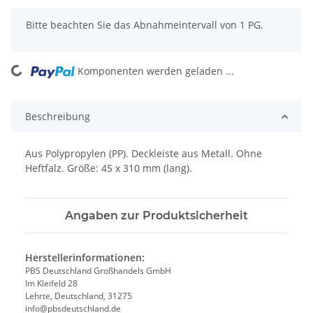
x
Bitte beachten Sie das Abnahmeintervall von 1 PG.
Komponenten werden geladen ...
Loading...
Beschreibung
Aus Polypropylen (PP). Deckleiste aus Metall. Ohne
Heftfalz. Größe: 45 x 310 mm (lang).
Angaben zur Produktsicherheit
Herstellerinformationen:
PBS Deutschland Großhandels GmbH
Im Kleifeld 28
Lehrte, Deutschland, 31275
info@pbsdeutschland.de