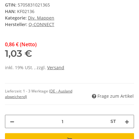
GTIN:
5705831021365
HAN:
KF02136
Kategorie:
Div. Mappen
Hersteller:
Q-CONNECT
0,86 € (Netto)
1,03 €
inkl. 19% USt. , zzgl.
Versand
Lieferzeit:
1 - 3 Werktage
(DE - Ausland
Frage zum Artikel
abweichend)
ST