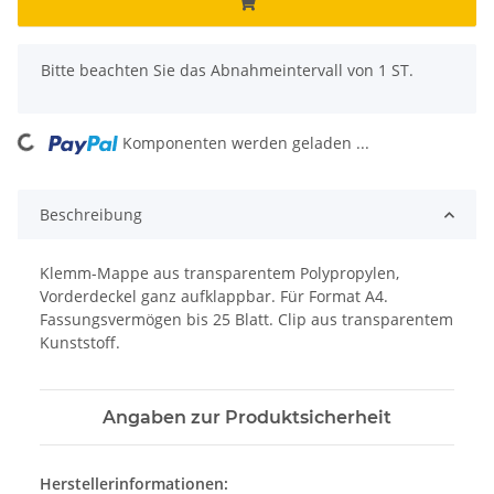
x
Bitte beachten Sie das Abnahmeintervall von 1 ST.
Komponenten werden geladen ...
Loading...
Beschreibung
Klemm-Mappe aus transparentem Polypropylen,
Vorderdeckel ganz aufklappbar. Für Format A4.
Fassungsvermögen bis 25 Blatt. Clip aus transparentem
Kunststoff.
Angaben zur Produktsicherheit
Herstellerinformationen: