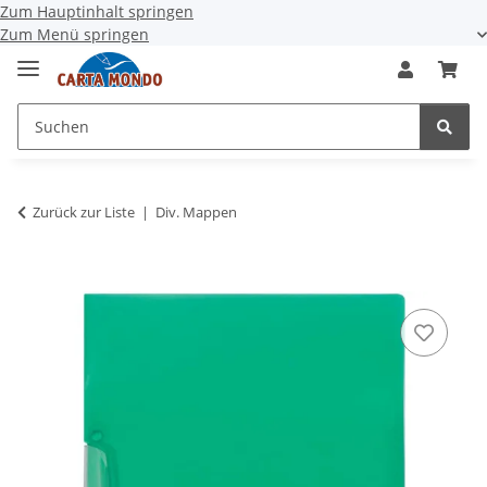
Zum Hauptinhalt springen
Zum Menü springen
Zurück zur Liste
Div. Mappen