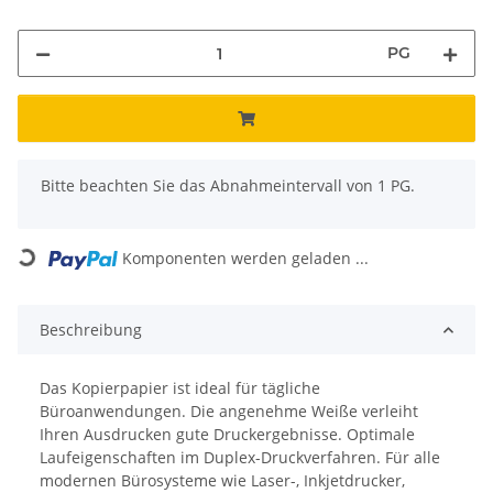
PG
x
Bitte beachten Sie das Abnahmeintervall von 1 PG.
Loading...
Komponenten werden geladen ...
Beschreibung
Das Kopierpapier ist ideal für tägliche
Büroanwendungen. Die angenehme Weiße verleiht
Ihren Ausdrucken gute Druckergebnisse. Optimale
Laufeigenschaften im Duplex-Druckverfahren. Für alle
modernen Bürosysteme wie Laser-, Inkjetdrucker,